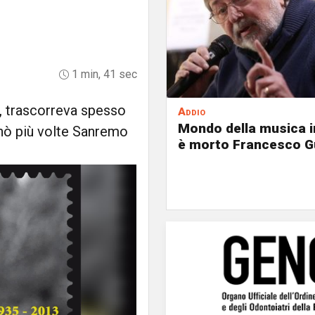
1 min, 41 sec
a, trascorreva spesso
Addio
Mondo della musica in
onò più volte Sanremo
è morto Francesco G