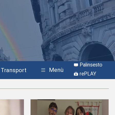
Palinsesto
Menù
Transport
rePLAY