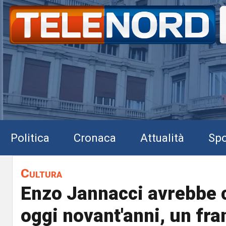
Politica
Cronaca
Attualità
Spo
Cultura
Enzo Jannacci avrebbe
oggi novant'anni, un fra