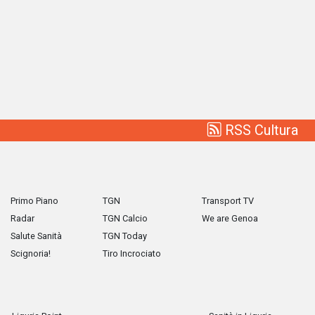
RSS Cultura
Primo Piano
TGN
Transport TV
Radar
TGN Calcio
We are Genoa
Salute Sanità
TGN Today
Scignoria!
Tiro Incrociato