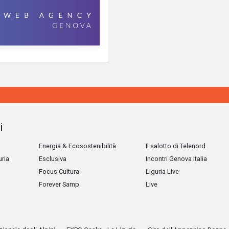
i
Energia & Ecosostenibilità
Il salotto di Telenord
uria
Esclusiva
Incontri Genova Italia
Focus Cultura
Liguria Live
Forever Samp
Live