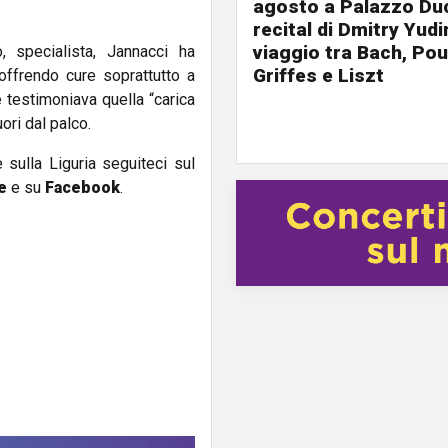
agosto a Palazzo Duc
recital di Dmitry Yudi
viaggio tra Bach, Pou
, specialista, Jannacci ha
Griffes e Liszt
 offrendo cure soprattutto a
 testimoniava quella “carica
ri dal palco.
e sulla Liguria seguiteci sul
e
e su
Facebook
.