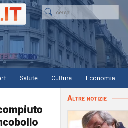
rt
Salute
Cultura
Economia
Altre notizie
 compiuto
ncobollo