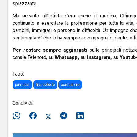
spiazzante.
Ma accanto all’artista c’era anche il medico. Chirurgo
continuato a esercitare la professione per tutta la vita,
bambini, immigrati e persone in difficoltà. Un impegno che
sentimentale” che lo ha sempre accompagnato, dentro e fuo
Per restare sempre aggiornati
sulle principali notizi
canale Telenord, su
Whatsapp,
su
Instagram
,
su
Youtub
Tags:
jannacci
francobollo
cantautore
Condividi: