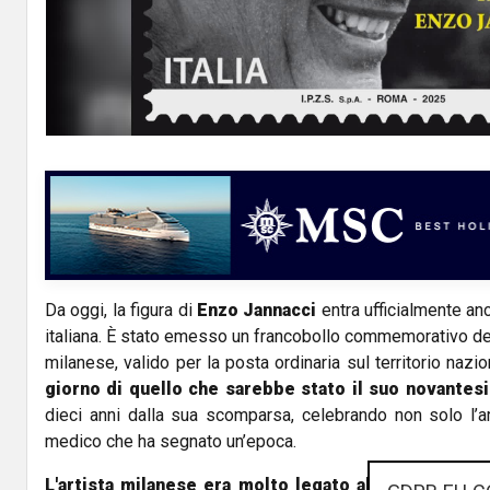
Da oggi, la figura di
Enzo Jannacci
entra ufficialmente anc
italiana. È stato emesso un francobollo commemorativo de
milanese, valido per la posta ordinaria sul territorio nazi
giorno di quello che sarebbe stato il suo novante
dieci anni dalla sua scomparsa, celebrando non solo l’ar
medico che ha segnato un’epoca.
L'artista milanese era molto legato alla Liguria
, tr