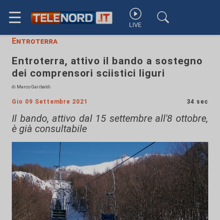
☰
LIVE
Entroterra
Entroterra, attivo il bando a sostegno
dei comprensori sciistici liguri
di Marco Garibaldi
Gio 09 Settembre 2021
34 sec
Il bando, attivo dal 15 settembre all'8 ottobre,
è già consultabile