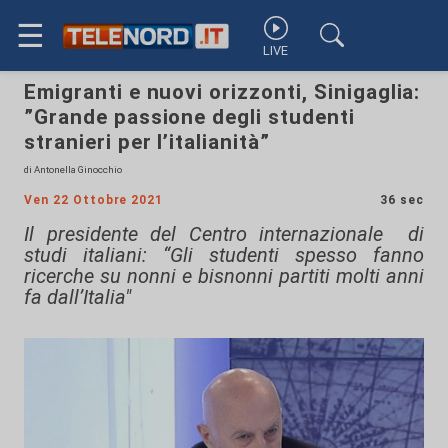
☰
LIVE
Emigranti e nuovi orizzonti, Sinigaglia:
”Grande passione degli studenti
stranieri per l’italianità”
di Antonella Ginocchio
Ven 22 Ottobre 2021
36 sec
Il presidente del Centro internazionale di
studi italiani: “Gli studenti spesso fanno
ricerche su nonni e bisnonni partiti molti anni
fa dall’Italia"