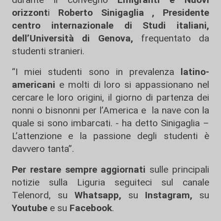
orizzont
i
Roberto Sinigaglia , Presidente
centro internazionale di Studi italiani,
dell’Università di Genova,
frequentato da
studenti stranieri.
“I miei studenti sono in prevalenza
latino-
americani
e molti di loro si appassionano nel
cercare le loro origini, il giorno di partenza dei
nonni o bisnonni per l’America e la nave con la
quale si sono imbarcati. - ha detto Sinigaglia –
L’attenzione e la passione degli studenti è
davvero tanta”.
Per restare sempre aggiornati
sulle principali
notizie sulla Liguria seguiteci sul canale
Telenord, su
Whatsapp,
su
Instagram
,
su
Youtube
e su
Facebook
.