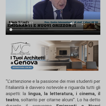
“L’attenzione e la passione dei miei studenti per
l’italianità è davvero notevole e riguarda tutti gli
aspetti: la l
ingua, la letteratura, i cinema, il
teatro
, soltanto per citarne alcuni”. Lo ha detto
durante il convegno
Emigranti e Nuovi