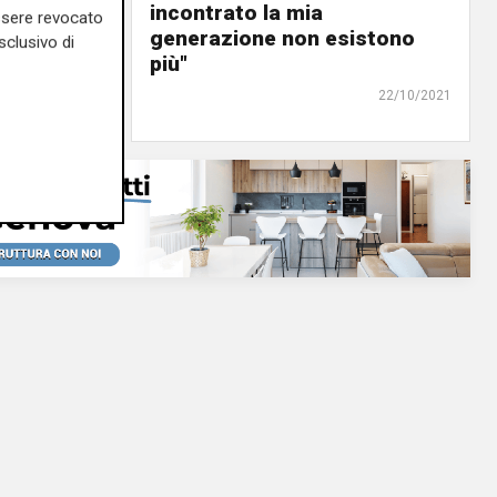
incontrato la mia
essere revocato
generazione non esistono
sclusivo di
22/10/2021
più"
22/10/2021