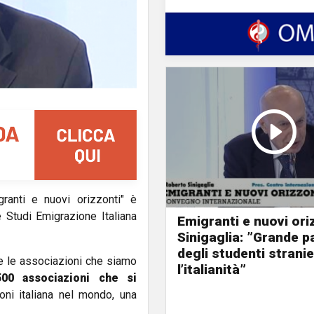
ranti e nuovi orizzonti" è
e Studi Emigrazione Italiana
Emigranti e nuovi ori
Sinigaglia: ”Grande 
degli studenti stranie
e le associazioni che siamo
l’italianità”
00 associazioni che si
oni italiana nel mondo, una