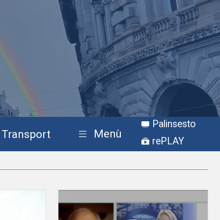
Palinsesto
Menù
Transport
rePLAY