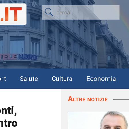
rt
Salute
Cultura
Economia
Altre notizie
nti,
ntro