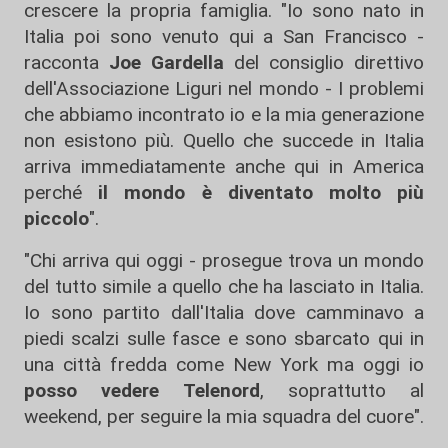
crescere la propria famiglia. "Io sono nato in
Italia poi sono venuto qui a San Francisco -
racconta
Joe Gardella
del consiglio direttivo
dell'Associazione Liguri nel mondo - I problemi
che abbiamo incontrato io e la mia generazione
non esistono più. Quello che succede in Italia
arriva immediatamente anche qui in America
perché
il mondo è diventato molto più
piccolo
".
"Chi arriva qui oggi - prosegue trova un mondo
del tutto simile a quello che ha lasciato in Italia.
Io sono partito dall'Italia dove camminavo a
piedi scalzi sulle fasce e sono sbarcato qui in
una città fredda come New York ma oggi io
posso vedere Telenord
, soprattutto al
weekend, per seguire la mia squadra del cuore".