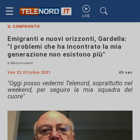
☰
LIVE
il confronto
Emigranti e nuovi orizzonti, Gardella:
"I problemi che ha incontrato la mia
generazione non esistono più"
di Marco Innocenti
Ven 22 Ottobre 2021
45 sec
"Oggi posso vedermi Telenord, soprattutto nel
weekend, per seguire la mia squadra del
cuore"