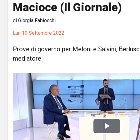
Macioce (Il Giornale)
di Giorgia Fabiocchi
Lun 19 Settembre 2022
Prove di governo per Meloni e Salvini, Berlusco
mediatore
P