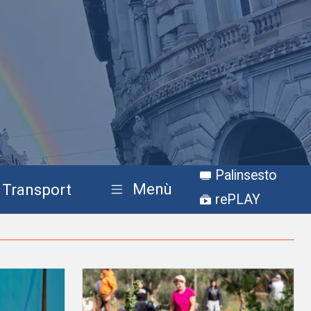
Palinsesto
Menù
Transport
rePLAY