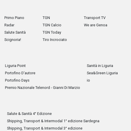
Primo Piano
TGN
Transport TV
Radar
TGN Calcio
We are Genoa
Salute Sanità
TGN Today
Scignoria!
Tiro Incrociato
Liguria Point
Sanità in Liguria
Portofino D'autore
Sea&Green Liguria
Portofino Days
io
Premio Nazionale Telenord - Gianni Di Marzio
Salute & Sanità 4° Edizione
Shipping, Transport & Intermodal 1° edizione Sardegna
Shipping, Transport & Intermodal 3° edizione