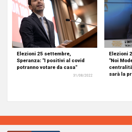
Elezioni 25 settembre,
Elezioni 
Speranza: "I positivi al covid
"Noi Mode
potranno votare da casa"
centralit
sarà la p
31/08/2022