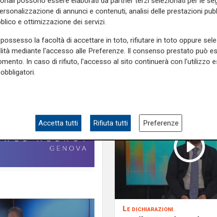
sonali possono essere elaborati da partner terzi selezionati per le seg
personalizzazione di annunci e contenuti, analisi delle prestazioni pubbl
blico e ottimizzazione dei servizi.
possesso la facoltà di accettare in toto, rifiutare in toto oppure sele
ia
Il Giornale
alità mediante l'accesso alle Preferenze. Il consenso prestato può 
mento. In caso di rifiuto, l'accesso al sito continuerà con l'utilizzo e
obbligatori.
Accetta tutti
Rifiuta tutti
Preferenze
Le dichiarazioni