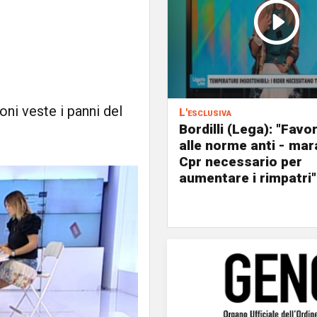
ni veste i panni del
L'esclusiva
Bordilli (Lega): "Favo
alle norme anti - mar
Cpr necessario per
aumentare i rimpatri"