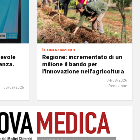
Il finanziamento
revole
Regione: incrementato di un
anza.
milione il bando per
l'innovazione nell'agricoltura
04/08/2026
di Redazione
05/08/2026