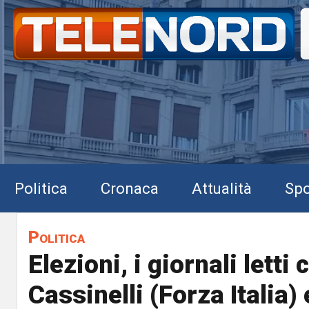
Politica
Cronaca
Attualità
Spo
Politica
Elezioni, i giornali letti
Cassinelli (Forza Italia) 