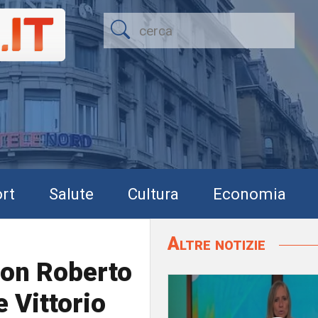
rt
Salute
Cultura
Economia
Altre notizie
 con Roberto
e Vittorio