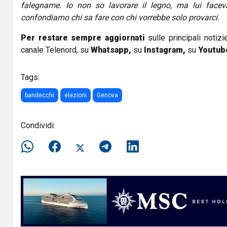
falegname. Io non so lavorare il legno, ma lui facev
confondiamo chi sa fare con chi vorrebbe solo provarci.
Per restare sempre aggiornati
sulle principali notizi
canale Telenord, su
Whatsapp,
su
Instagram
,
su
Youtub
Tags:
bandecchi
elezioni
Genova
Condividi: