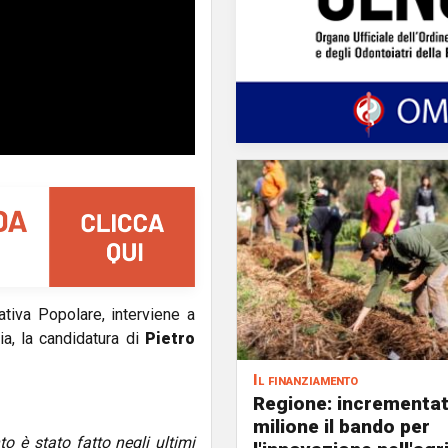
ativa Popolare, interviene a
a, la candidatura di
Pietro
Il finanziamento
Regione: incrementat
milione il bando per
 è stato fatto negli ultimi