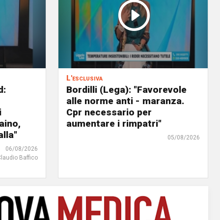
L'esclusiva
d:
Bordilli (Lega): "Favorevole
alle norme anti - maranza.
i
Cpr necessario per
aino,
aumentare i rimpatri"
lla"
05/08/2026
06/08/2026
Claudio Baffico