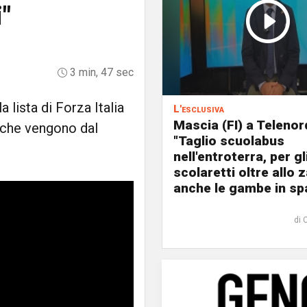
"
3 min, 47 sec
 lista di Forza Italia
L'esclusiva
Mascia (FI) a Telenor
 che vengono dal
"Taglio scuolabus
nell'entroterra, per gl
scolaretti oltre allo z
anche le gambe in spa
di 