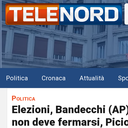
Politica
Cronaca
Attualità
Spo
Politica
Elezioni, Bandecchi (AP
non deve fermarsi, Pic