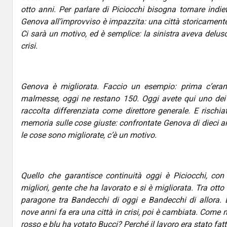
otto anni. Per parlare di Piciocchi bisogna tornare indie
Genova all’improvviso è impazzita: una città storicamente 
Ci sarà un motivo, ed è semplice: la sinistra aveva deluso
crisi.
Genova è migliorata. Faccio un esempio: prima c’eran
malmesse, oggi ne restano 150. Oggi avete qui uno dei 
raccolta differenziata come direttore generale. E rischia
memoria sulle cose giuste: confrontate Genova di dieci an
le cose sono migliorate, c’è un motivo.
Quello che garantisce continuità oggi è Piciocchi, con 
migliori, gente che ha lavorato e si è migliorata. Tra otto
paragone tra Bandecchi di oggi e Bandecchi di allora. 
nove anni fa era una città in crisi, poi è cambiata. Come m
rosso e blu ha votato Bucci? Perché il lavoro era stato fat