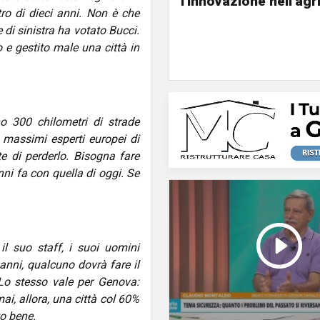
l'innovazione nell'agr
tro di dieci anni. Non è che
di sinistra ha votato Bucci.
 e gestito male una città in
o 300 chilometri di strade
massimi esperti europei di
te di perderlo. Bisogna fare
ni fa con quella di oggi. Se
il suo staff, i suoi uomini
 anni, qualcuno dovrà fare il
Lo stesso vale per Genova:
ai, allora, una città col 60%
to bene.