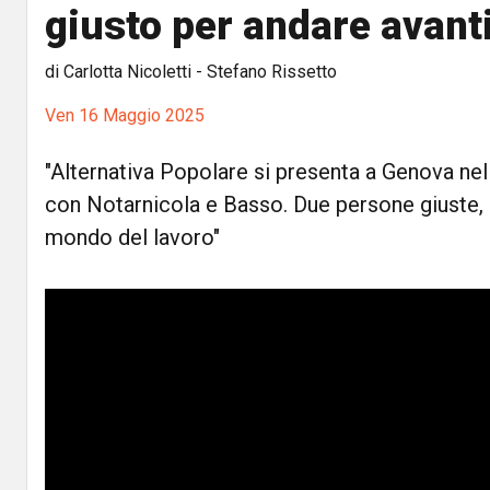
giusto per andare avanti
di Carlotta Nicoletti - Stefano Rissetto
Ven 16 Maggio 2025
"Alternativa Popolare si presenta a Genova nella
con Notarnicola e Basso. Due persone giuste,
mondo del lavoro"