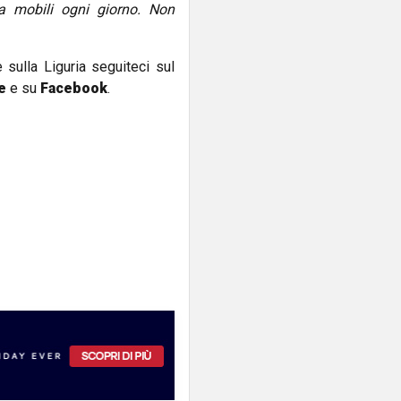
a mobili ogni giorno. Non
e sulla Liguria seguiteci sul
e
e su
Facebook
.