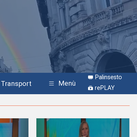
Palinsesto
Menù
Transport
rePLAY