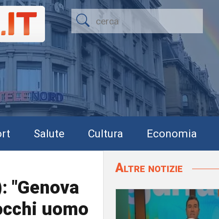
rt
Salute
Cultura
Economia
Altre notizie
): "Genova
iocchi uomo