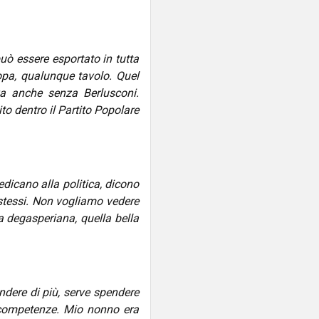
può essere esportato in tutta
uropa, qualunque tavolo. Quel
va anche senza Berlusconi.
ito dentro il Partito Popolare
dicano alla politica, dicono
i stessi. Non vogliamo vedere
la degasperiana, quella bella
ndere di più, serve spendere
e competenze. Mio nonno era