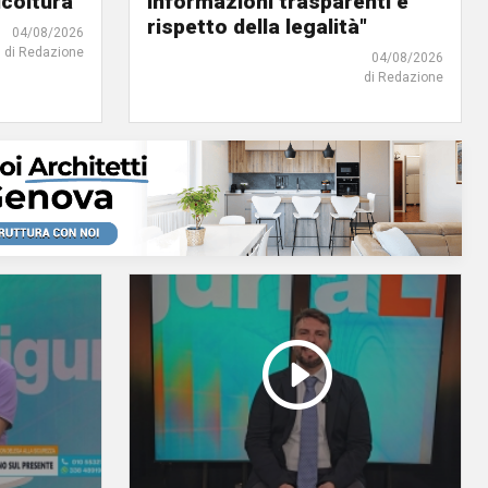
icoltura
informazioni trasparenti e
rispetto della legalità"
04/08/2026
di Redazione
04/08/2026
di Redazione