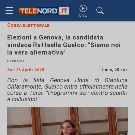
☰
LIVE
Corsa elettorale
Elezioni a Genova, la candidata
sindaca Raffaella Gualco: "Siamo noi
la vera alternativa"
di Redazione
Sab 26 Aprile 2025
1 min, 25 sec
Con la lista Genova Unita di Gianluca
Chiaramonte, Gualco entra ufficialmente nella
corsa a Tursi: “Programmi seri contro scontri
e collusioni”