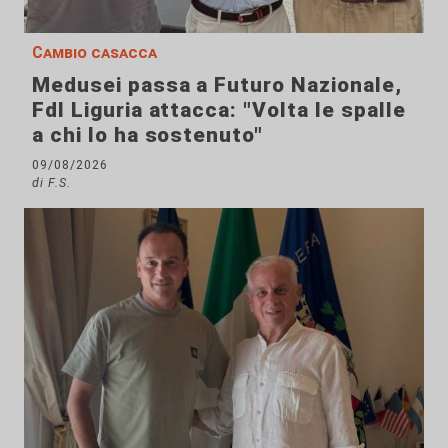
Cambio casacca
Medusei passa a Futuro Nazionale,
FdI Liguria attacca: "Volta le spalle
a chi lo ha sostenuto"
09/08/2026
di F.S.