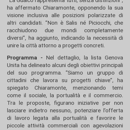
“La Gualco rappresenta tutti, senza distinzioni”,
ha affermato Chiaramonte, opponendo la sua
visione inclusiva alle posizioni polarizzate di
altri candidati. “Non è Salis né Piciocchi, che
racchiudono due mondi completamente
diversi”, ha aggiunto, indicando la necessità di
unire la città attorno a progetti concreti.
Programma -
Nel dettaglio, la lista Genova
Unita ha delineato alcuni degli obiettivi principali
del suo programma. “Siamo un gruppo di
cittadini che lavora su progetti chiave”, ha
spiegato Chiaramonte, menzionando temi
come il sociale, la portualità e il commercio.
Tra le proposte, figurano iniziative per non
lasciare indietro nessuno, potenziare l’offerta
di lavoro legata alla portualità e favorire le
piccole attività commerciali con agevolazioni