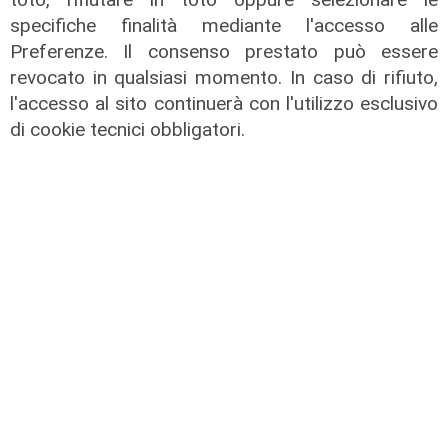
specifiche finalità mediante l'accesso alle
Preferenze. Il consenso prestato può essere
revocato in qualsiasi momento. In caso di rifiuto,
l'accesso al sito continuerà con l'utilizzo esclusivo
di cookie tecnici obbligatori.
Le temperature
Genova, caldo torrido: bollino rosso
anche lunedì
08/08/2026
di c.b.