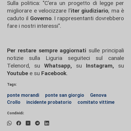
Sulla politica: "C'era un progetto di legge per
migliorare e velocizzare l'
iter giudiziario
, ma è
caduto il
Governo
. I rappresentanti dovrebbero
fare i nostri interessi".
Per restare sempre aggiornati
sulle principali
notizie sulla Liguria seguiteci sul canale
Telenord, su
Whatsapp,
su
Instagram
,
su
Youtube
e su
Facebook
.
Tags:
ponte morandi
ponte san giorgio
Genova
Crollo
incidente probatorio
comitato vittime
Condividi: