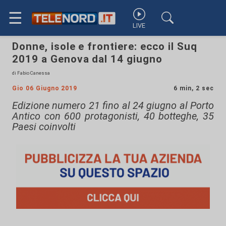
☰
LIVE
Donne, isole e frontiere: ecco il Suq
2019 a Genova dal 14 giugno
di Fabio Canessa
Gio 06 Giugno 2019
6 min, 2 sec
Edizione numero 21 fino al 24 giugno al Porto
Antico con 600 protagonisti, 40 botteghe, 35
Paesi coinvolti