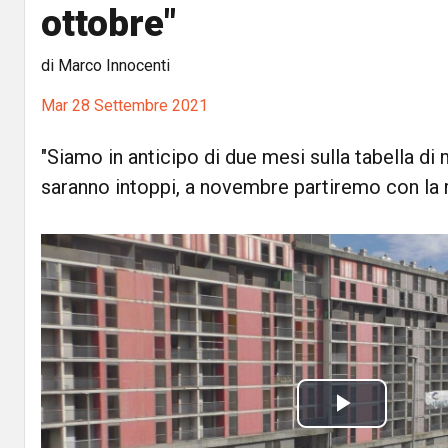
ottobre"
di Marco Innocenti
Mar 28 Settembre 2021
"Siamo in anticipo di due mesi sulla tabella di 
saranno intoppi, a novembre partiremo con la 
P