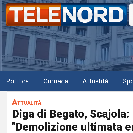
Politica
Cronaca
Attualità
Spo
Attualità
Diga di Begato, Scajola:
"Demolizione ultimata e