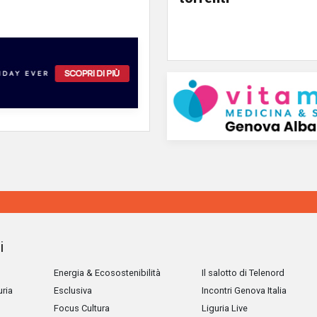
i
Energia & Ecosostenibilità
Il salotto di Telenord
uria
Esclusiva
Incontri Genova Italia
Focus Cultura
Liguria Live