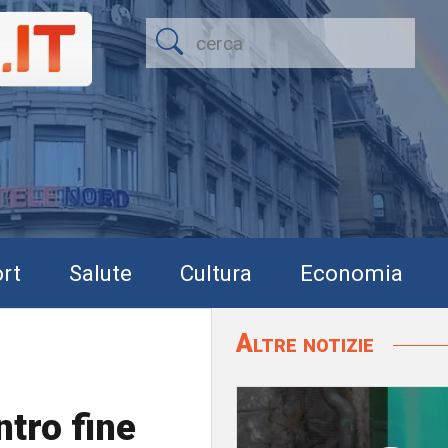
rt
Salute
Cultura
Economia
Altre notizie
ntro fine