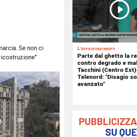
marcia. Se non ci
L'approfondimento
Parte dal ghetto la r
ricostruzione"
contro degrado e mal
Tacchini (Centro Est)
Telenord: "Disagio so
avanzato"