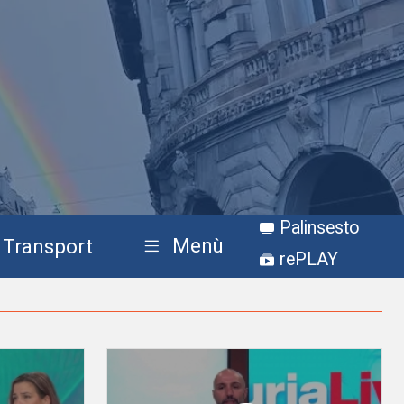
Palinsesto
Menù
Transport
rePLAY