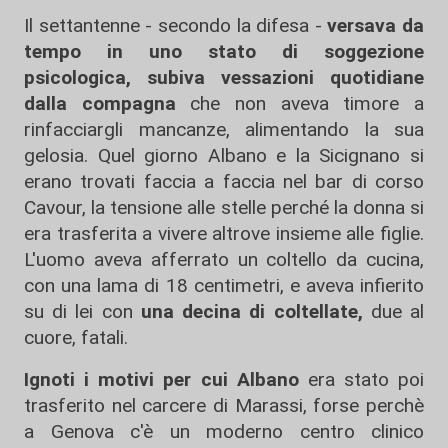
Il settantenne - secondo la difesa -
versava da
tempo in uno stato di soggezione
psicologica, subiva vessazioni quotidiane
dalla compagna
che non aveva timore a
rinfacciargli mancanze, alimentando la sua
gelosia. Quel giorno Albano e la Sicignano si
erano trovati faccia a faccia nel bar di corso
Cavour, la tensione alle stelle perché la donna si
era trasferita a vivere altrove insieme alle figlie.
L'uomo aveva afferrato un coltello da cucina,
con una lama di 18 centimetri, e aveva infierito
su di lei con
una decina di coltellate,
due al
cuore, fatali.
Ignoti i motivi per cui Albano
era stato poi
trasferito nel carcere di Marassi, forse perchè
a Genova c'è un moderno centro clinico