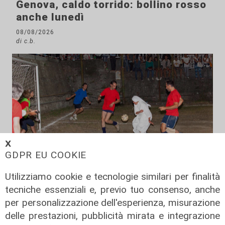
Genova, caldo torrido: bollino rosso
anche lunedì
08/08/2026
di c.b.
𝗫
GDPR EU COOKIE
Utilizziamo cookie e tecnologie similari per finalità
tecniche essenziali e, previo tuo consenso, anche
Il derby
per personalizzazione dell'esperienza, misurazione
Mignanego: il 28 agosto la partita
delle prestazioni, pubblicità mirata e integrazione