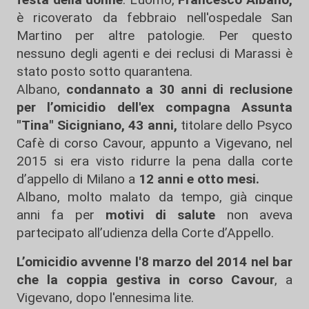
è ricoverato da febbraio nell'ospedale San
Martino per altre patologie. Per questo
nessuno degli agenti e dei reclusi di Marassi è
stato posto sotto quarantena.
Albano,
condannato a 30 anni di reclusione
per l’omicidio dell'ex compagna Assunta
"Tina" Sicigniano, 43 anni,
titolare dello Psyco
Cafè di corso Cavour, appunto a Vigevano, nel
2015 si era visto ridurre la pena dalla corte
d’appello di Milano a
12 anni e otto mesi.
Albano, molto malato da tempo, già cinque
anni fa per
motivi di salute
non aveva
partecipato all’udienza della Corte d’Appello.
L’omicidio avvenne l'8 marzo del 2014 nel bar
che la coppia gestiva in corso Cavour
, a
Vigevano, dopo l'ennesima lite.