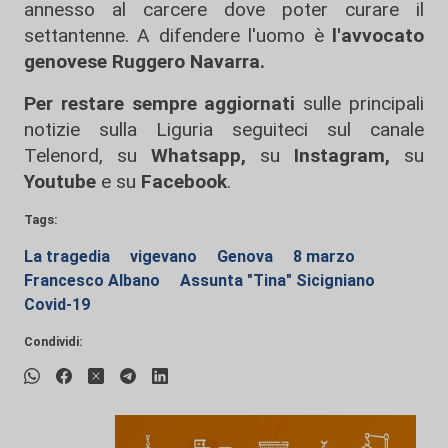
annesso al carcere dove poter curare il
settantenne. A difendere l'uomo è
l'avvocato
genovese Ruggero Navarra.
Per restare sempre aggiornati
sulle principali
notizie sulla Liguria seguiteci sul canale
Telenord, su
Whatsapp,
su
Instagram
,
su
Youtube
e su
Facebook
.
Tags:
La tragedia
vigevano
Genova
8 marzo
Francesco Albano
Assunta "Tina" Sicigniano
Covid-19
Condividi: