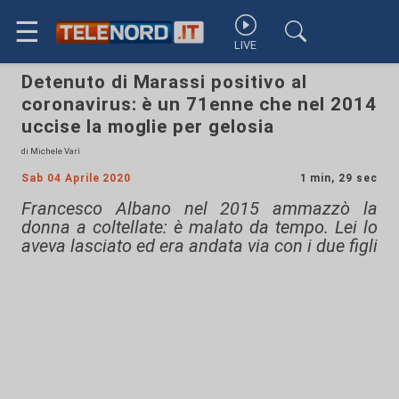
☰
LIVE
Detenuto di Marassi positivo al
coronavirus: è un 71enne che nel 2014
uccise la moglie per gelosia
di Michele Varì
Sab 04 Aprile 2020
1 min, 29 sec
Francesco Albano nel 2015 ammazzò la
donna a coltellate: è malato da tempo. Lei lo
aveva lasciato ed era andata via con i due figli