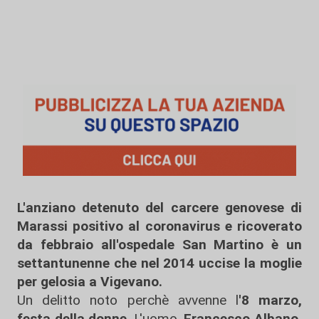
L'anziano detenuto del carcere genovese di
Marassi positivo al coronavirus e ricoverato
da febbraio all'ospedale San Martino è un
settantunenne che nel 2014 uccise la moglie
per gelosia a Vigevano.
Un delitto noto perchè avvenne l
'8 marzo,
festa della donne
. L'uomo,
Francesco Albano,