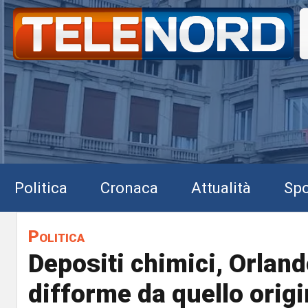
Politica
Cronaca
Attualità
Spo
Politica
Depositi chimici, Orland
difforme da quello origi