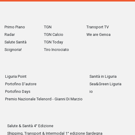
Primo Piano
TGN
Transport TV
Radar
TGN Calcio
We are Genoa
Salute Sanità
TGN Today
Scignoria!
Tiro Incrociato
Liguria Point
Sanità in Liguria
Portofino D'autore
Sea&Green Liguria
Portofino Days
io
Premio Nazionale Telenord - Gianni Di Marzio
Salute & Sanità 4° Edizione
Shipping, Transport & Intermodal 1° edizione Sardegna