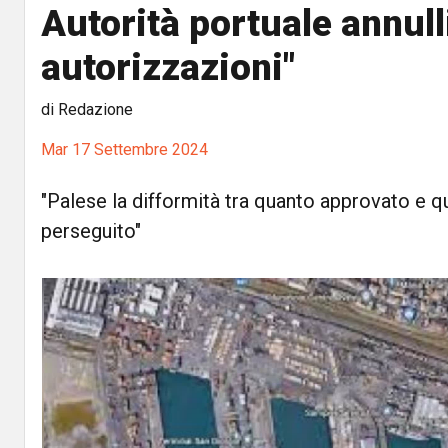
Autorità portuale annull
autorizzazioni"
di Redazione
Mar 17 Settembre 2024
"Palese la difformità tra quanto approvato e q
perseguito"