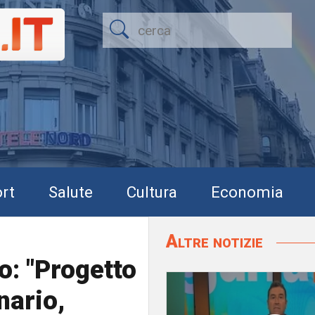
rt
Salute
Cultura
Economia
Altre notizie
o: "Progetto
nario,