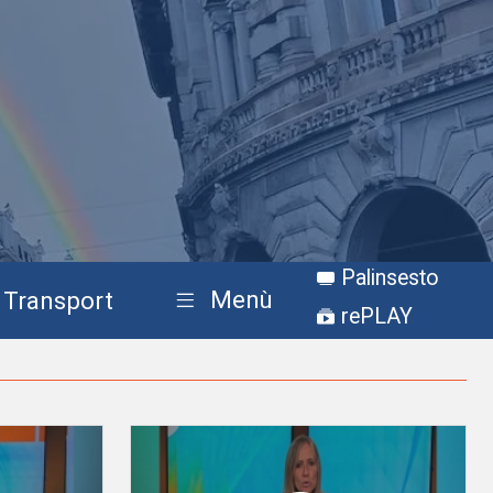
Palinsesto
Menù
Transport
rePLAY