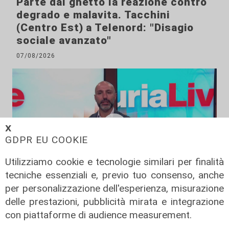
Parte dal ghetto la reazione contro
degrado e malavita. Tacchini
(Centro Est) a Telenord: "Disagio
sociale avanzato"
07/08/2026
𝗫
GDPR EU COOKIE
Utilizziamo cookie e tecnologie similari per finalità
tecniche essenziali e, previo tuo consenso, anche
per personalizzazione dell'esperienza, misurazione
L'esclusiva
delle prestazioni, pubblicità mirata e integrazione
Vassallo (consigliere delega
con piattaforme di audience measurement.
Vallate) a Telenord: "Riapertura di