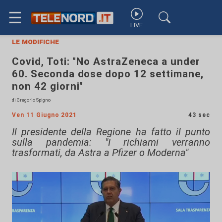
☰
LIVE
le modifiche
Covid, Toti: "No AstraZeneca a under
60. Seconda dose dopo 12 settimane,
non 42 giorni"
di Gregorio Spigno
Ven 11 Giugno 2021
43 sec
Il presidente della Regione ha fatto il punto
sulla pandemia: "I richiami verranno
trasformati, da Astra a Pfizer o Moderna"