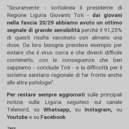
"Sicuramente - sottolinea il presidente di
Regione Liguria Giovanni Toti -
dai giovani
nella fascia 20/29 abbiamo avuto un ottimo
segnale di grande sensibilità
perché il 91,25%
di questi risulta vaccinato con almeno una
dose. Da loro bisogna prendere esempio per
evitare che il virus corra e che diventi difficile
contenerlo, con le conseguenze che ben
sappiamo - conclude Toti - e la difficoltà per il
sistema sanitario regionale di far fronte anche
alle altre patologie".
Per restare sempre aggiornati
sulle principali
notizie sulla Liguria seguiteci sul canale
Telenord, su
Whatsapp,
su
Instagram
,
su
Youtube
e su
Facebook
.
Tags: