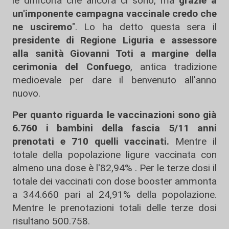
le difficoltà che ancora ci sono, ma
grazie a
un'imponente campagna vaccinale credo che
ne usciremo
". Lo ha detto questa sera il
presidente di Regione Liguria e assessore
alla sanità Giovanni Toti a margine della
cerimonia del Confuego
, antica tradizione
medioevale per dare il benvenuto all'anno
nuovo.
Per quanto riguarda le vaccinazioni sono già
6.760 i bambini della fascia 5/11 anni
prenotati e 710 quelli vaccinati.
Mentre il
totale della popolazione ligure vaccinata con
almeno una dose è l'82,94% . Per le terze dosi il
totale dei vaccinati con dose booster ammonta
a 344.660 pari al 24,91% della popolazione.
Mentre le prenotazioni totali delle terze dosi
risultano 500.758.