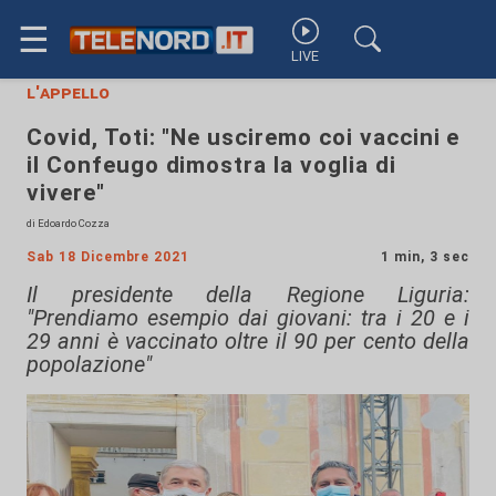
☰
LIVE
l'appello
Covid, Toti: "Ne usciremo coi vaccini e
il Confeugo dimostra la voglia di
vivere"
di Edoardo Cozza
Sab 18 Dicembre 2021
1 min, 3 sec
Il presidente della Regione Liguria:
"Prendiamo esempio dai giovani: tra i 20 e i
29 anni è vaccinato oltre il 90 per cento della
popolazione"