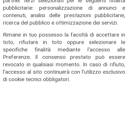
partner terzi selezionati per le seguenti finalità
pubblicitarie: personalizzazione di annunci e
contenuti, analisi delle prestazioni pubblicitarie,
ricerca del pubblico e ottimizzazione dei servizi.
Rimane in tuo possesso la facoltà di accettare in
toto, rifiutare in toto oppure selezionare le
specifiche finalità mediante l'accesso alle
Preferenze. Il consenso prestato può essere
revocato in qualsiasi momento. In caso di rifiuto,
l'accesso al sito continuerà con l'utilizzo esclusivo
di cookie tecnici obbligatori.
La denuncia
Caro carburante, corteo di
ambulanze in piazza De Ferrari.
Anas: "Ignorati dalle istituzioni".