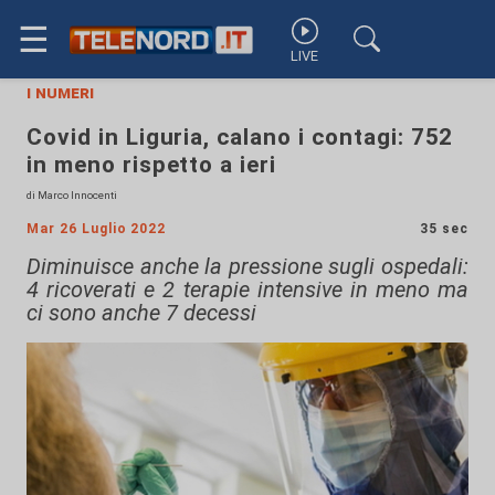
☰
LIVE
i numeri
Covid in Liguria, calano i contagi: 752
in meno rispetto a ieri
di Marco Innocenti
Mar 26 Luglio 2022
35 sec
Diminuisce anche la pressione sugli ospedali:
4 ricoverati e 2 terapie intensive in meno ma
ci sono anche 7 decessi