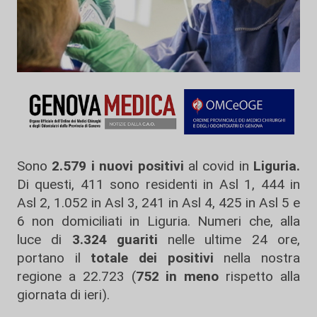
Sono
2.579 i nuovi positivi
al covid in
Liguria.
Di questi, 411 sono residenti in Asl 1, 444 in
Asl 2, 1.052 in Asl 3, 241 in Asl 4, 425 in Asl 5 e
6 non domiciliati in Liguria. Numeri che, alla
luce di
3.324 guariti
nelle ultime 24 ore,
portano il
totale dei positivi
nella nostra
regione a 22.723 (
752 in meno
rispetto alla
giornata di ieri).