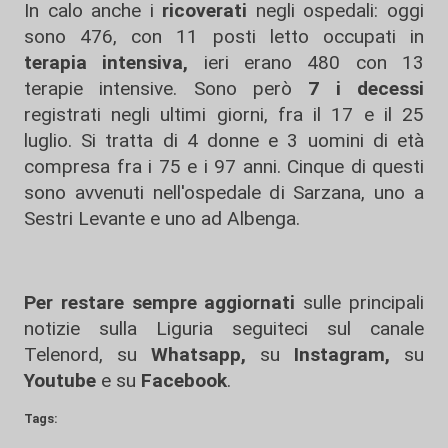
In calo anche i
ricoverati
negli ospedali: oggi
sono 476, con 11 posti letto occupati in
terapia intensiva,
ieri erano 480 con 13
terapie intensive. Sono però
7 i decessi
registrati negli ultimi giorni, fra il 17 e il 25
luglio. Si tratta di 4 donne e 3 uomini di età
compresa fra i 75 e i 97 anni. Cinque di questi
sono avvenuti nell'ospedale di Sarzana, uno a
Sestri Levante e uno ad Albenga.
Per restare sempre aggiornati
sulle principali
notizie sulla Liguria seguiteci sul canale
Telenord, su
Whatsapp,
su
Instagram
,
su
Youtube
e su
Facebook
.
Tags: