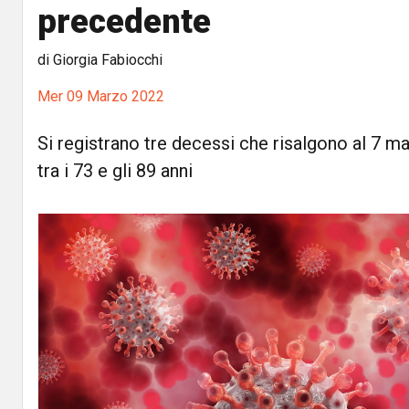
precedente
di Giorgia Fabiocchi
Mer 09 Marzo 2022
Si registrano tre decessi che risalgono al 7 m
tra i 73 e gli 89 anni