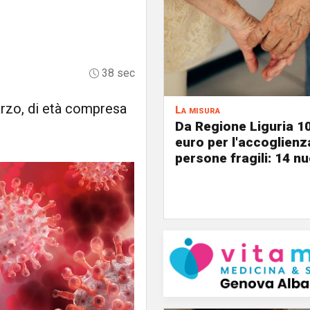
38 sec
arzo, di età compresa
La misura
Da Regione Liguria 1
euro per l'accoglienz
persone fragili: 14 nu