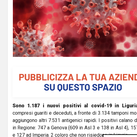
Sono 1.187 i nuovi positivi al covid-19 in Liguri
compresi guariti e deceduti, a fronte di 3.134 tamponi molec
aggiungono altri 7.531 antigenici rapidi. I positivi calano
in Regione: 747 a Genova (609 in Asl 3 e 138 in Asl 4), 1
e 127 ad Imperia. 2 coloro che non risiedono in Liguria.