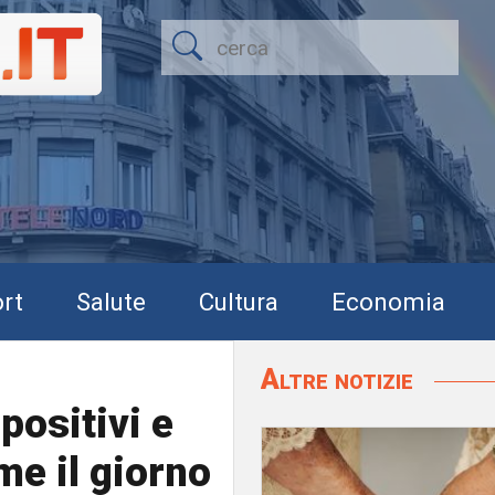
rt
Salute
Cultura
Economia
Altre notizie
 positivi e
ome il giorno