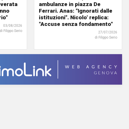
overata
ambulanze in piazza De
anno
Ferrari. Anas: "Ignorati dalle
io"
istituzioni". Nicolo' replica:
"Accuse senza fondamento"
03/08/2026
di Filippo Serio
27/07/2026
di Filippo Serio