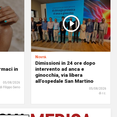
Novità
Dimissioni in 24 ore dopo
rmaci in
intervento ad anca e
ginocchia, via libera
all'ospedale San Martino
05/08/2026
di Filippo Serio
05/08/2026
di r.c.