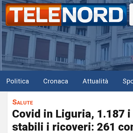
Politica
Cronaca
Attualità
Spo
Salute
Covid in Liguria, 1.187 i
stabili i ricoveri: 261 c