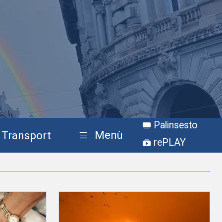
Palinsesto
Menù
Transport
rePLAY