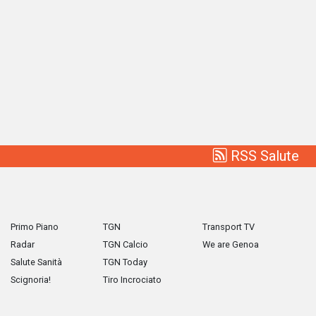
RSS Salute
Primo Piano
TGN
Transport TV
Radar
TGN Calcio
We are Genoa
Salute Sanità
TGN Today
Scignoria!
Tiro Incrociato