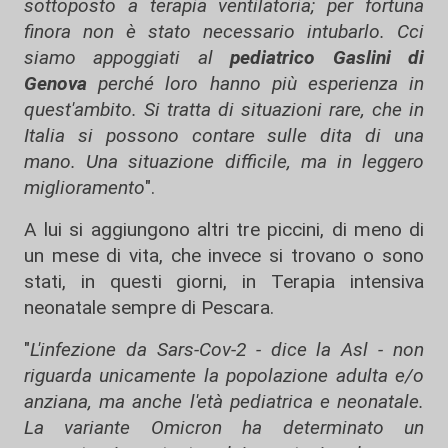
sottoposto a terapia ventilatoria; per fortuna
finora non è stato necessario intubarlo. Cci
siamo appoggiati al
pediatrico Gaslini di
Genova
perché loro hanno più esperienza in
quest'ambito. Si tratta di situazioni rare, che in
Italia si possono contare sulle dita di una
mano. Una situazione difficile, ma in leggero
miglioramento
".
A lui si aggiungono altri tre piccini, di meno di
un mese di vita, che invece si trovano o sono
stati, in questi giorni, in Terapia intensiva
neonatale sempre di Pescara.
"
L'infezione da Sars-Cov-2 - dice la Asl - non
riguarda unicamente la popolazione adulta e/o
anziana, ma anche l'età pediatrica e neonatale.
La variante Omicron ha determinato un