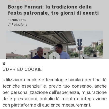
Borgo Fornari: la tradizione della
festa patronale, tre giorni di eventi
09/08/2026
di Redazione
𝗫
GDPR EU COOKIE
Utilizziamo cookie e tecnologie similari per finalità
tecniche essenziali e, previo tuo consenso, anche
Il rapporto
per personalizzazione dell'esperienza, misurazione
Scajola: "Io e Bucci? Al governatore
delle prestazioni, pubblicità mirata e integrazione
ho promesso che gli sarei stato
con piattaforme di audience measurement.