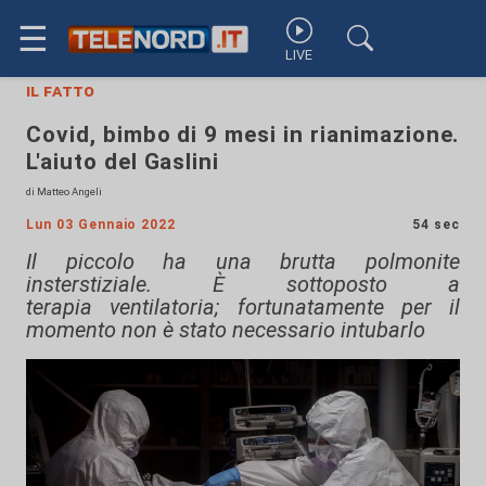
☰
LIVE
il fatto
Covid, bimbo di 9 mesi in rianimazione.
L'aiuto del Gaslini
di Matteo Angeli
Lun 03 Gennaio 2022
54 sec
Il piccolo ha una brutta polmonite
insterstiziale. È sottoposto a
terapia ventilatoria; fortunatamente per il
momento non è stato necessario intubarlo