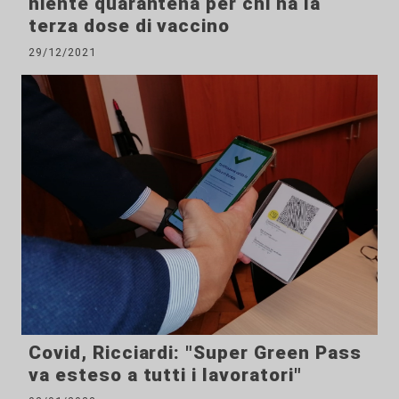
niente quarantena per chi ha la
terza dose di vaccino
29/12/2021
Covid, Ricciardi: "Super Green Pass
va esteso a tutti i lavoratori"