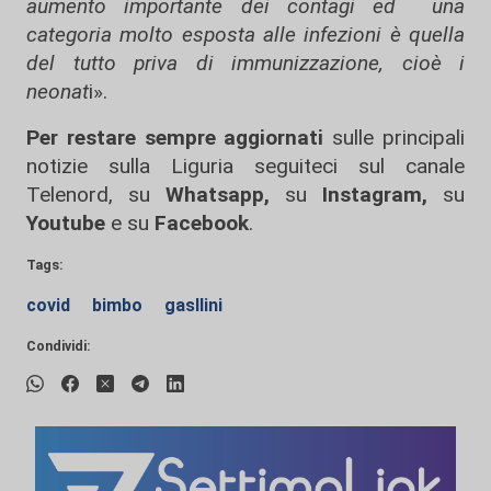
aumento importante dei contagi ed una
categoria molto esposta alle infezioni è quella
del tutto priva di immunizzazione, cioè i
neonat
i».
Per restare sempre aggiornati
sulle principali
notizie sulla Liguria seguiteci sul canale
Telenord, su
Whatsapp,
su
Instagram
,
su
Youtube
e su
Facebook
.
Tags:
covid
bimbo
gasllini
Condividi: