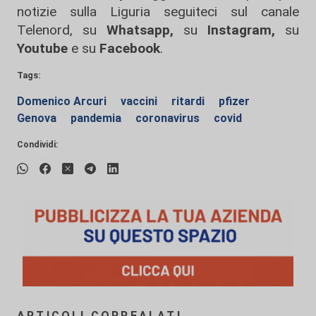
notizie sulla Liguria seguiteci sul canale
Telenord, su
Whatsapp,
su
Instagram
,
su
Youtube
e su
Facebook
.
Tags:
Domenico Arcuri
vaccini
ritardi
pfizer
Genova
pandemia
coronavirus
covid
Condividi:
ARTICOLI CORREALATI