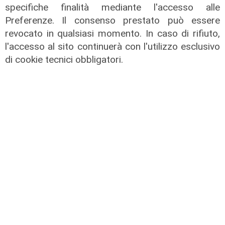
specifiche finalità mediante l'accesso alle
Preferenze. Il consenso prestato può essere
I dati
revocato in qualsiasi momento. In caso di rifiuto,
l'accesso al sito continuerà con l'utilizzo esclusivo
Coronavirus, oggi i casi in Liguria
di cookie tecnici obbligatori.
sono 153
21/08/2021