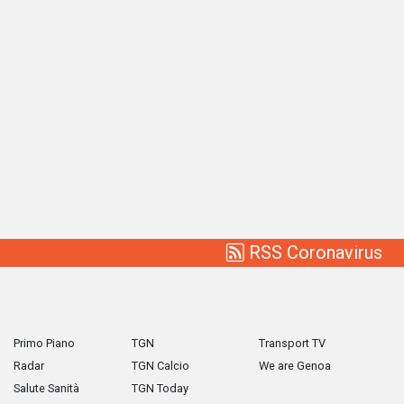
RSS Coronavirus
Primo Piano
TGN
Transport TV
Radar
TGN Calcio
We are Genoa
Salute Sanità
TGN Today