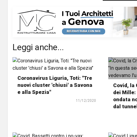
Leggi anche...
Coronavirus Liguria, Toti: "Tre
nuovi cluster 'chiusi' a Savona
Covid, la
e alla Spezia"
dei Mille
ondata no
11/12/2020
dal tunne