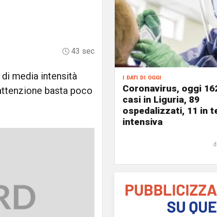
43 sec
 di media intensità
i dati di oggi
Coronavirus, oggi 16
 attenzione basta poco
casi in Liguria, 89
ospedalizzati, 11 in t
intensiva
d