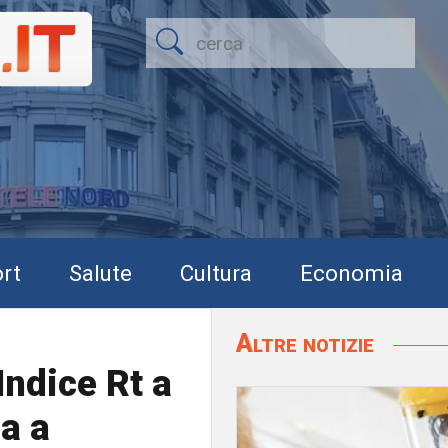
rt
Salute
Cultura
Economia
Altre notizie
Indice Rt a
ua a