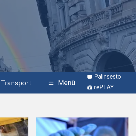
Palinsesto
Menù
Transport
rePLAY