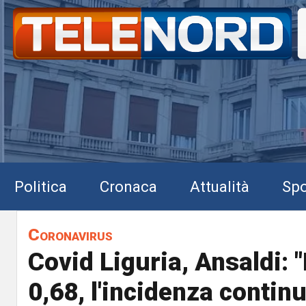
Politica
Cronaca
Attualità
Spo
Coronavirus
Covid Liguria, Ansaldi: "
0,68, l'incidenza contin