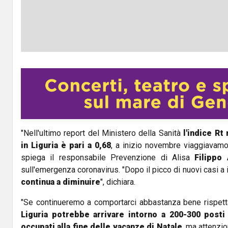
"Nell'ultimo report del Ministero della Sanità
l'indice Rt
in Liguria è pari a 0,68
, a inizio novembre viaggiavamo 
spiega il responsabile Prevenzione di Alisa
Filippo 
sull'emergenza coronavirus. "Dopo il picco di nuovi casi 
continua a diminuire
", dichiara.
"Se continueremo a comportarci abbastanza bene rispett
Liguria potrebbe arrivare intorno a 200-300 posti 
occupati alla fine delle vacanze di Natale
, ma attenzi