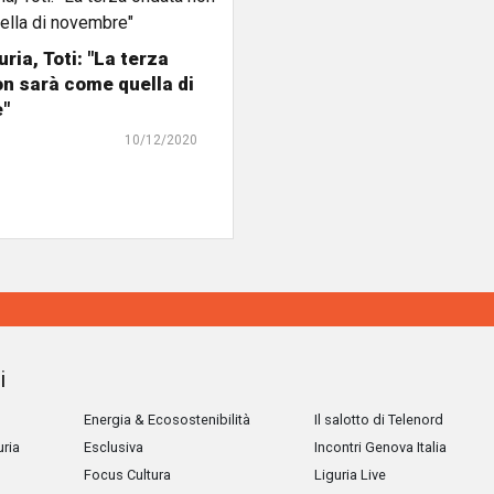
ria, Toti: "La terza
n sarà come quella di
"
10/12/2020
i
Energia & Ecosostenibilità
Il salotto di Telenord
uria
Esclusiva
Incontri Genova Italia
Focus Cultura
Liguria Live