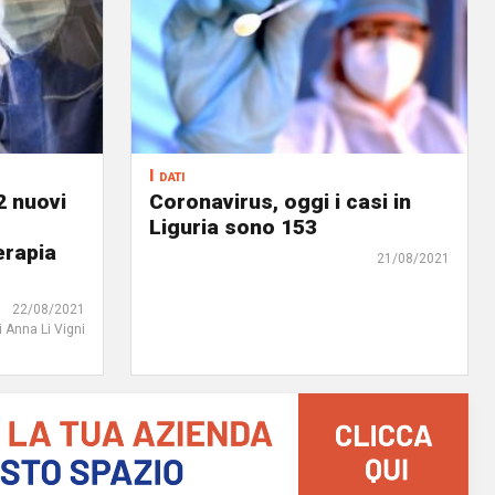
I dati
2 nuovi
Coronavirus, oggi i casi in
Liguria sono 153
erapia
21/08/2021
22/08/2021
i Anna Li Vigni