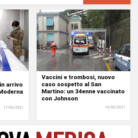
Vaccini e trombosi, nuovo
caso sospetto al San
in arrivo
Martino: un 34enne vaccinato
i Moderna
con Johnson
16/06/2021
17/06/2021