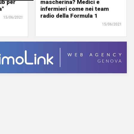
ub per
mascherina? Medici e
a"
infermieri come nei team
radio della Formula 1
15/06/2021
15/06/2021