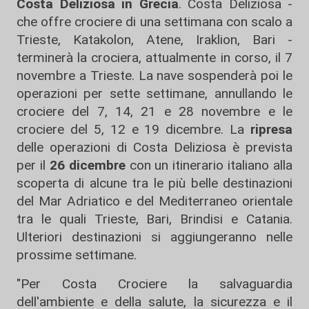
Costa Deliziosa in Grecia
. Costa Deliziosa -
che offre crociere di una settimana con scalo a
Trieste, Katakolon, Atene, Iraklion, Bari -
terminerà la crociera, attualmente in corso, il 7
novembre a Trieste. La nave sospenderà poi le
operazioni per sette settimane, annullando le
crociere del 7, 14, 21 e 28 novembre e le
crociere del 5, 12 e 19 dicembre. La
ripresa
delle operazioni di Costa Deliziosa è prevista
per il
26 dicembre
con un itinerario italiano alla
scoperta di alcune tra le più belle destinazioni
del Mar Adriatico e del Mediterraneo orientale
tra le quali Trieste, Bari, Brindisi e Catania.
Ulteriori destinazioni si aggiungeranno nelle
prossime settimane.
"Per Costa Crociere la salvaguardia
dell'ambiente e della salute, la sicurezza e il