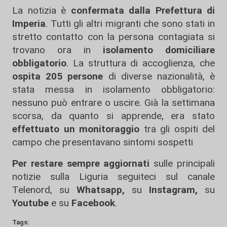
La notizia è
confermata dalla Prefettura di
Imperia
. Tutti gli altri migranti che sono stati in
stretto contatto con la persona contagiata si
trovano ora in
isolamento domiciliare
obbligatorio
. La struttura di accoglienza, che
ospita 205 persone
di diverse nazionalità, è
stata messa in isolamento obbligatorio:
nessuno può entrare o uscire. Già la settimana
scorsa, da quanto si apprende, era stato
effettuato un monitoraggio
tra gli ospiti del
campo che presentavano sintomi sospetti
Per restare sempre aggiornati
sulle principali
notizie sulla Liguria seguiteci sul canale
Telenord, su
Whatsapp,
su
Instagram
,
su
Youtube
e su
Facebook
.
Tags: