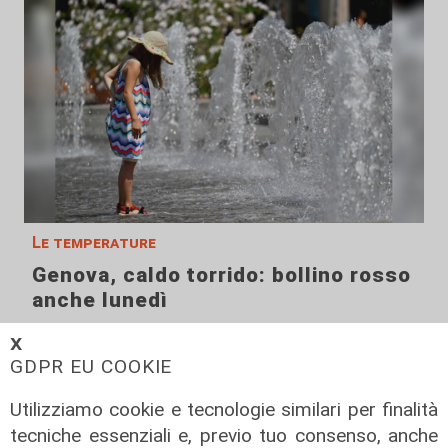
Le temperature
Genova, caldo torrido: bollino rosso
anche lunedì
08/08/2026
𝗫
di c.b.
GDPR EU COOKIE
Utilizziamo cookie e tecnologie similari per finalità
tecniche essenziali e, previo tuo consenso, anche