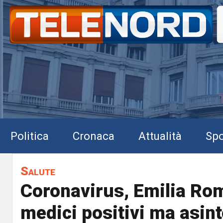
Politica
Cronaca
Attualità
Spo
Salute
Coronavirus, Emilia Rom
medici positivi ma asin