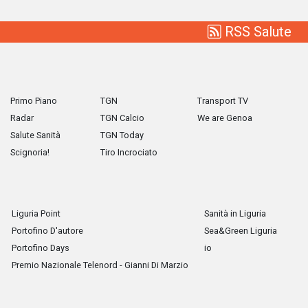
RSS Salute
Primo Piano
TGN
Transport TV
Radar
TGN Calcio
We are Genoa
Salute Sanità
TGN Today
Scignoria!
Tiro Incrociato
Liguria Point
Sanità in Liguria
Portofino D'autore
Sea&Green Liguria
Portofino Days
io
Premio Nazionale Telenord - Gianni Di Marzio