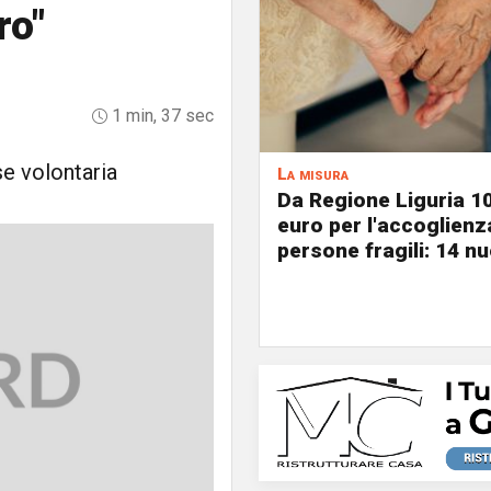
ro"
1 min, 37 sec
e volontaria
La misura
Da Regione Liguria 1
euro per l'accoglienz
persone fragili: 14 nu