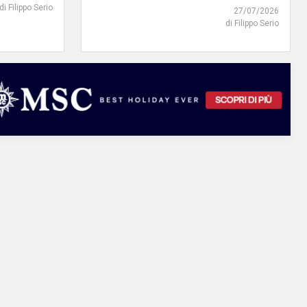
di Filippo Serio
27/07/2026
di Filippo Serio