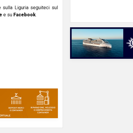
e sulla Liguria seguiteci sul
e
e su
Facebook
.