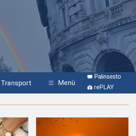
Palinsesto
Menù
Transport
rePLAY