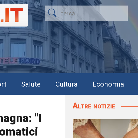
rt
Salute
Cultura
Economia
Altre notizie
agna: "I
tomatici