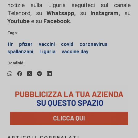
notizie sulla Liguria seguiteci sul canale
Telenord, su
Whatsapp,
su
Instagram
,
su
Youtube
e su
Facebook
.
Tags:
tir
pfizer
vaccini
covid
coronavirus
spallanzani
Liguria
vaccine day
Condividi:
ARTICOLI CORREALATI