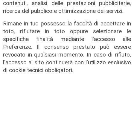
contenuti, analisi delle prestazioni pubblicitarie,
ricerca del pubblico e ottimizzazione dei servizi.
Rimane in tuo possesso la facoltà di accettare in
toto, rifiutare in toto oppure selezionare le
specifiche finalità mediante l'accesso alle
Preferenze. Il consenso prestato può essere
revocato in qualsiasi momento. In caso di rifiuto,
l'accesso al sito continuerà con l'utilizzo esclusivo
di cookie tecnici obbligatori.
I dati
Coronavirus, oggi i casi in Liguria
sono 153
21/08/2021