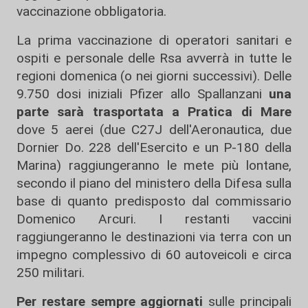
vaccinazione obbligatoria.
La prima vaccinazione di operatori sanitari e
ospiti e personale delle Rsa avverrà in tutte le
regioni domenica (o nei giorni successivi). Delle
9.750 dosi iniziali Pfizer allo Spallanzani
una
parte sarà trasportata a Pratica di Mare
dove 5 aerei (due C27J dell'Aeronautica, due
Dornier Do. 228 dell'Esercito e un P-180 della
Marina) raggiungeranno le mete più lontane,
secondo il piano del ministero della Difesa sulla
base di quanto predisposto dal commissario
Domenico Arcuri. I restanti vaccini
raggiungeranno le destinazioni via terra con un
impegno complessivo di 60 autoveicoli e circa
250 militari.
Per restare sempre aggiornati
sulle principali