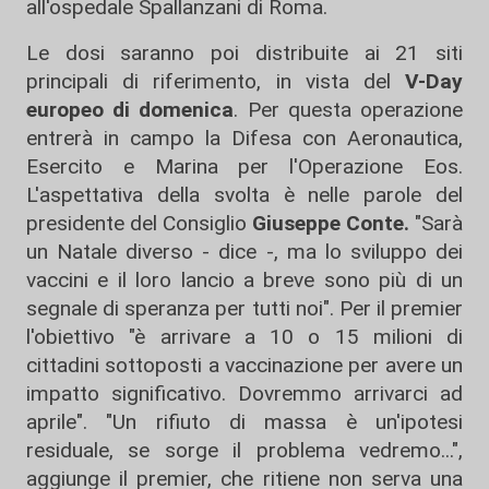
all'ospedale Spallanzani di Roma.
Le dosi saranno poi distribuite ai 21 siti
principali di riferimento, in vista del
V-Day
europeo di domenica
. Per questa operazione
entrerà in campo la Difesa con Aeronautica,
Esercito e Marina per l'Operazione Eos.
L'aspettativa della svolta è nelle parole del
presidente del Consiglio
Giuseppe Conte.
"Sarà
un Natale diverso - dice -, ma lo sviluppo dei
vaccini e il loro lancio a breve sono più di un
segnale di speranza per tutti noi". Per il premier
l'obiettivo "è arrivare a 10 o 15 milioni di
cittadini sottoposti a vaccinazione per avere un
impatto significativo. Dovremmo arrivarci ad
aprile". "Un rifiuto di massa è un'ipotesi
residuale, se sorge il problema vedremo...",
aggiunge il premier, che ritiene non serva una