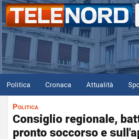
Politica
Cronaca
Attualità
Spo
Politica
Consiglio regionale, bat
pronto soccorso e sull'a