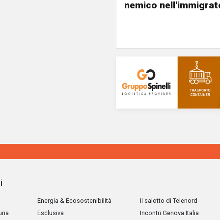
nemico nell'immigrat
i
Energia & Ecosostenibilità
Il salotto di Telenord
uria
Esclusiva
Incontri Genova Italia