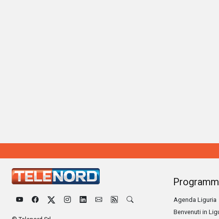
Programm
Agenda Liguria
Benvenuti in Lig