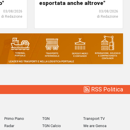
o"
esportata anche altrove"
03/08/2026
03/08/2026
di Redazione
di Redazione
RSS Politica
Primo Piano
TGN
Transport TV
Radar
TGN Calcio
We are Genoa