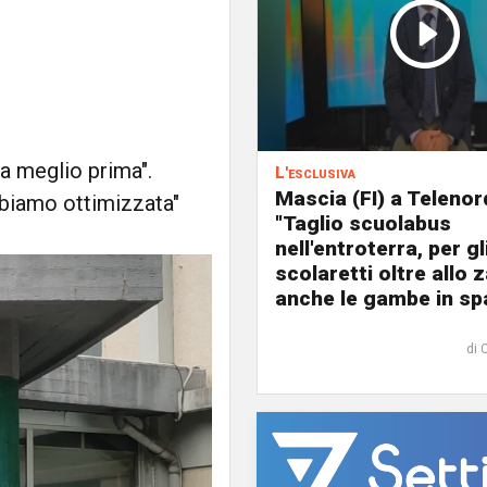
ra meglio prima".
L'esclusiva
Mascia (FI) a Telenor
bbiamo ottimizzata"
"Taglio scuolabus
nell'entroterra, per gl
scolaretti oltre allo z
anche le gambe in spa
di 