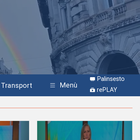
Palinsesto
Menù
Transport
rePLAY