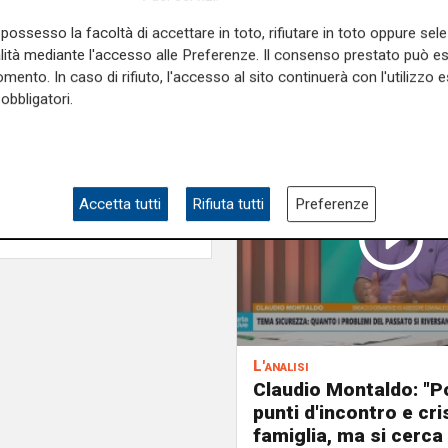
possesso la facoltà di accettare in toto, rifiutare in toto oppure sele
alità mediante l'accesso alle Preferenze. Il consenso prestato può 
mento. In caso di rifiuto, l'accesso al sito continuerà con l'utilizzo e
obbligatori.
Accetta tutti
Rifiuta tutti
Preferenze
L'analisi
Claudio Montaldo: "P
punti d'incontro e cris
famiglia, ma si cerca 