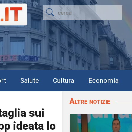
rt
Salute
Cultura
Economia
Altre notizie
taglia sui
pp ideata lo