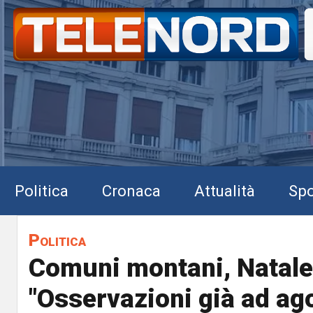
Politica
Cronaca
Attualità
Spo
Politica
Comuni montani, Natale
"Osservazioni già ad ag