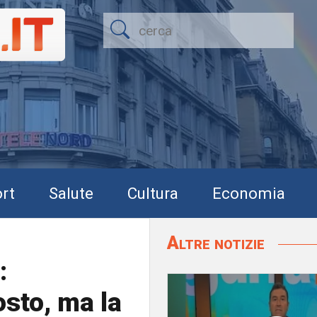
rt
Salute
Cultura
Economia
Altre notizie
:
osto, ma la