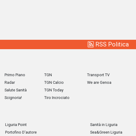
RSS Politica
Primo Piano
TGN
Transport TV
Radar
TGN Calcio
We are Genoa
Salute Sanità
TGN Today
Scignoria!
Tiro Incrociato
Liguria Point
Sanità in Liguria
Portofino D'autore
Sea&Green Liguria