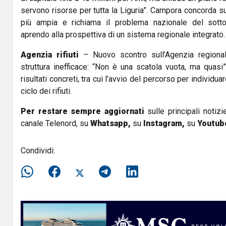
servono risorse per tutta la Liguria”. Campora concorda su
più ampia e richiama il problema nazionale del sotto
aprendo alla prospettiva di un sistema regionale integrato.
Agenzia rifiuti
– Nuovo scontro sull’Agenzia regional
struttura inefficace: “Non è una scatola vuota, ma quasi
risultati concreti, tra cui l’avvio del percorso per individua
ciclo dei rifiuti.
Per restare sempre aggiornati
sulle principali notizi
canale Telenord, su
Whatsapp,
su
Instagram
,
su
Youtub
Condividi: