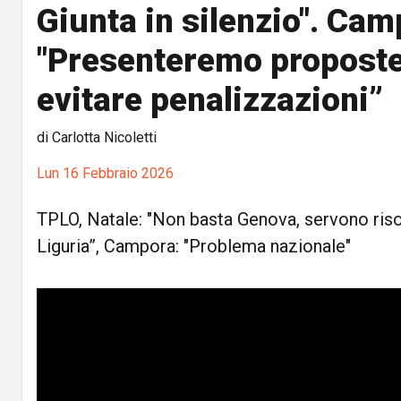
Giunta in silenzio". Cam
"Presenteremo proposte
evitare penalizzazioni”
di Carlotta Nicoletti
Lun 16 Febbraio 2026
TPLO, Natale: "Non basta Genova, servono risor
Liguria”, Campora: "Problema nazionale"