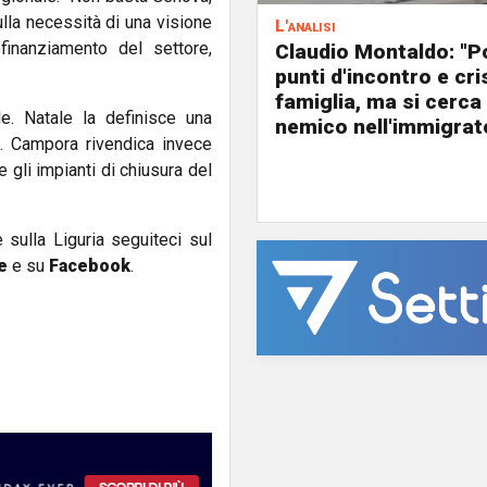
lla necessità di una visione
L'analisi
finanziamento del settore,
Claudio Montaldo: "P
punti d'incontro e cris
famiglia, ma si cerca 
e. Natale la definisce una
nemico nell'immigrat
”. Campora rivendica invece
re gli impianti di chiusura del
e sulla Liguria seguiteci sul
e
e su
Facebook
.