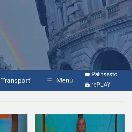
Palinsesto
Menù
Transport
rePLAY