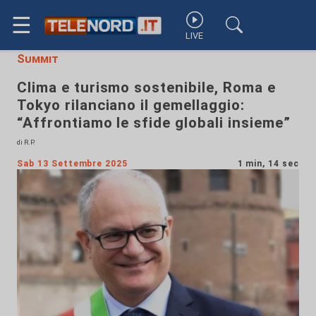
☰
LIVE
Summit
Clima e turismo sostenibile, Roma e
Tokyo rilanciano il gemellaggio:
“Affrontiamo le sfide globali insieme”
di R.P.
Sab 13 Settembre 2025
1 min, 14 sec