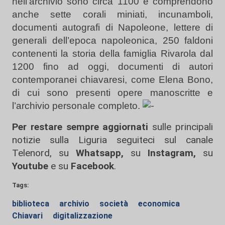
nell’archivio sono circa 1100 e comprendono
anche sette corali miniati, incunamboli,
documenti autografi di Napoleone, lettere di
generali dell’epoca napoleonica, 250 faldoni
contenenti la storia della famiglia Rivarola dal
1200 fino ad oggi, documenti di autori
contemporanei chiavaresi, come Elena Bono,
di cui sono presenti opere manoscritte e
l’archivio personale completo.
Per restare sempre aggiornati
sulle principali
notizie sulla Liguria seguiteci sul canale
Telenord, su
Whatsapp,
su
Instagram
,
su
Youtube
e su
Facebook
.
Tags:
biblioteca
archivio
società
economica
Chiavari
digitalizzazione