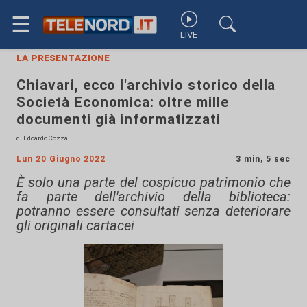
☰
LIVE
la presentazione
Chiavari, ecco l'archivio storico della
Società Economica: oltre mille
documenti già informatizzati
di Edoardo Cozza
Lun 20 Giugno 2022
3 min, 5 sec
È solo una parte del cospicuo patrimonio che
fa parte dell'archivio della biblioteca:
potranno essere consultati senza deteriorare
gli originali cartacei