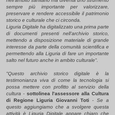
nell’ambito sanitario ma diventa uno strumento
sempre più importante per valorizzare,
preservare e rendere accessibile il patrimonio
storico e culturale che ci circonda.
Liguria Digitale ha digitalizzato una prima parte
di documenti presenti nell’archivio storico,
mettendo a disposizione materiale di grande
interesse da parte della comunità scientifica e
permettendo alla Liguria di fare un importante
salto nel futuro anche in ambito culturale”
.
"Questo archivio storico digitale è la
testimonianza viva di come la tecnologia si
possa mettere con profitto al servizio della
cultura
-
sottolinea l'assessore alla Cultura
di Regione Liguria Giovanni Toti
-
Se a
questo aggiungiamo che a svolgere questa
attività è Liguria Digitale appare chiaro che