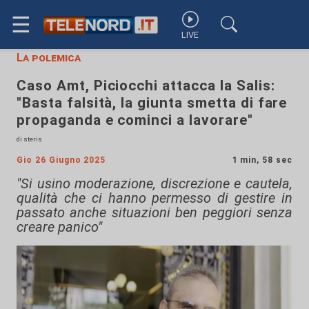
☰
LIVE
La polemica
Caso Amt, Piciocchi attacca la Salis:
"Basta falsità, la giunta smetta di fare
propaganda e cominci a lavorare"
di steris
Gio 26 Giugno 2025
1 min, 58 sec
"Si usino moderazione, discrezione e cautela,
qualità che ci hanno permesso di gestire in
passato anche situazioni ben peggiori senza
creare panico"