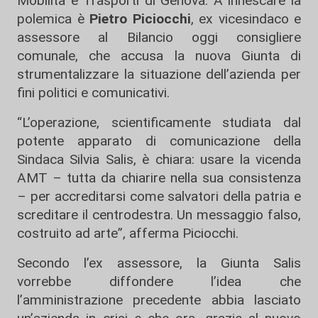
Mobilità e Trasporti di Genova. A innescare la
polemica è
Pietro Piciocchi
, ex vicesindaco e
assessore al Bilancio oggi consigliere
comunale, che accusa la nuova Giunta di
strumentalizzare la situazione dell’azienda per
fini politici e comunicativi.
“L’operazione, scientificamente studiata dal
potente apparato di comunicazione della
Sindaca Silvia Salis, è chiara: usare la vicenda
AMT – tutta da chiarire nella sua consistenza
– per accreditarsi come salvatori della patria e
screditare il centrodestra. Un messaggio falso,
costruito ad arte”, afferma Piciocchi.
Secondo l’ex assessore, la Giunta Salis
vorrebbe diffondere l’idea che
l’amministrazione precedente abbia lasciato