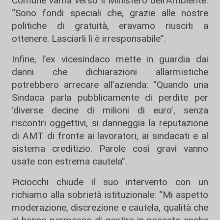
Comune vanta verso il Ministero dell’Ambiente:
“Sono fondi speciali che, grazie alle nostre
politiche di gratuità, eravamo riusciti a
ottenere. Lasciarli lì è irresponsabile”.
Infine, l’ex vicesindaco mette in guardia dai
danni che dichiarazioni allarmistiche
potrebbero arrecare all’azienda: “Quando una
Sindaca parla pubblicamente di perdite per
‘diverse decine di milioni di euro’, senza
riscontri oggettivi, si danneggia la reputazione
di AMT di fronte ai lavoratori, ai sindacati e al
sistema creditizio. Parole così gravi vanno
usate con estrema cautela”.
Piciocchi chiude il suo intervento con un
richiamo alla sobrietà istituzionale: “Mi aspetto
moderazione, discrezione e cautela, qualità che