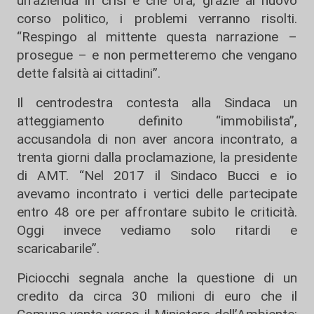
un’azienda in crisi e che ora, grazie al nuovo
corso politico, i problemi verranno risolti.
“Respingo al mittente questa narrazione –
prosegue – e non permetteremo che vengano
dette falsità ai cittadini”.
Il centrodestra contesta alla Sindaca un
atteggiamento definito “immobilista”,
accusandola di non aver ancora incontrato, a
trenta giorni dalla proclamazione, la presidente
di AMT. “Nel 2017 il Sindaco Bucci e io
avevamo incontrato i vertici delle partecipate
entro 48 ore per affrontare subito le criticità.
Oggi invece vediamo solo ritardi e
scaricabarile”.
Piciocchi segnala anche la questione di un
credito da circa 30 milioni di euro che il