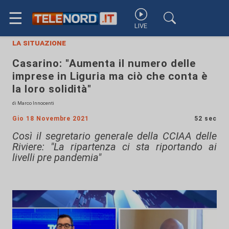
☰
LIVE
la situazione
Casarino: "Aumenta il numero delle
imprese in Liguria ma ciò che conta è
la loro solidità"
di Marco Innocenti
Gio 18 Novembre 2021
52 sec
Così il segretario generale della CCIAA delle
Riviere: "La ripartenza ci sta riportando ai
livelli pre pandemia"