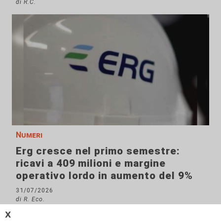
di R.C.
Numeri
Erg cresce nel primo semestre:
ricavi a 409 milioni e margine
operativo lordo in aumento del 9%
31/07/2026
di R. Eco.
𝗫