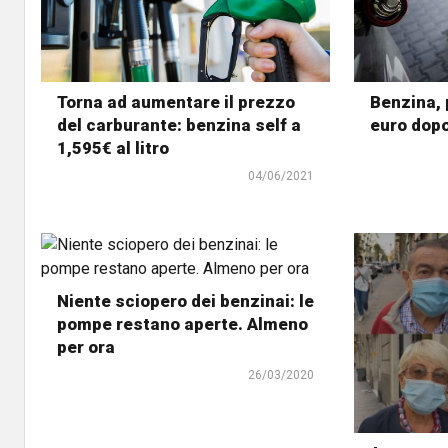
Torna ad aumentare il prezzo
Benzina, 
del carburante: benzina self a
euro dopo
1,595€ al litro
04/06/2021
Niente sciopero dei benzinai: le
pompe restano aperte. Almeno
per ora
26/03/2020