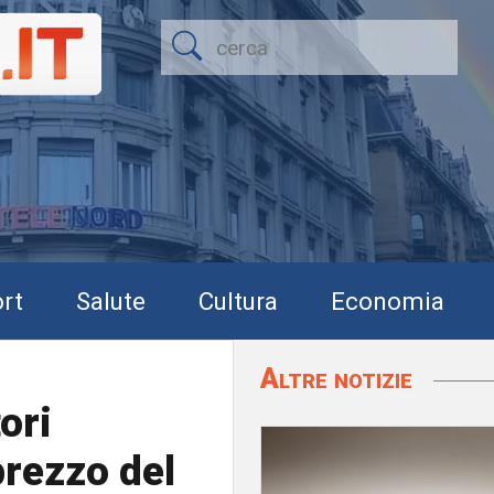
rt
Salute
Cultura
Economia
Altre notizie
ori
prezzo del