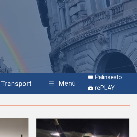
Palinsesto
Menù
Transport
rePLAY