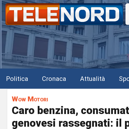
Politica
Cronaca
Attualità
Spo
Wow Motori
Caro benzina, consumat
genovesi rassegnati: il 