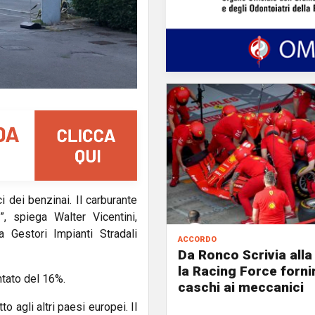
i dei benzinai. Il carburante
, spiega Walter Vicentini,
a Gestori Impianti Stradali
accordo
Da Ronco Scrivia alla 
la Racing Force fornir
ntato del 16%.
caschi ai meccanici
to agli altri paesi europei. Il