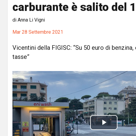
carburante è salito del 
di Anna Li Vigni
Mar 28 Settembre 2021
Vicentini della FIGISC: “Su 50 euro di benzina, 
tasse”
P