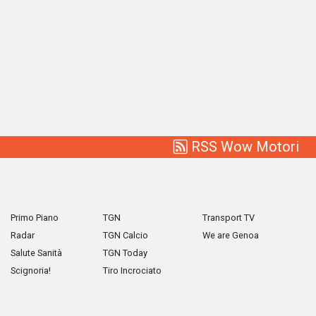
RSS Wow Motori
Primo Piano
TGN
Transport TV
Radar
TGN Calcio
We are Genoa
Salute Sanità
TGN Today
Scignoria!
Tiro Incrociato