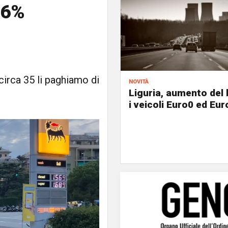
16%
circa 35 li paghiamo di
novità
Liguria, aumento del 
i veicoli Euro0 ed Eur