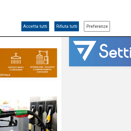
Frank Williams
Accetta tutti
Rifiuta tutti
Preferenze