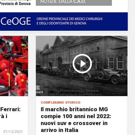
compleanno storico
Ferrari:
Il marchio britannico MG
à i
compie 100 anni nel 2022:
nuovi suv e crossover in
arrivo in Italia
07/12/2021