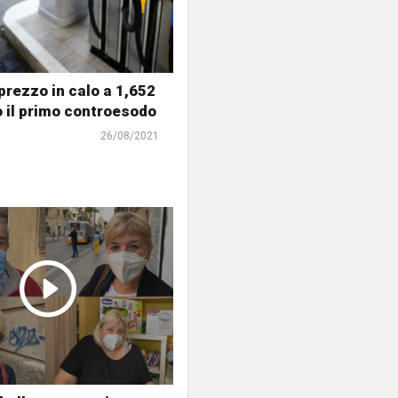
prezzo in calo a 1,652
 il primo controesodo
26/08/2021