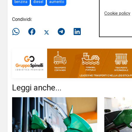
benzina
diesel
aumento
Cookie policy
Condividi:
Leggi anche...