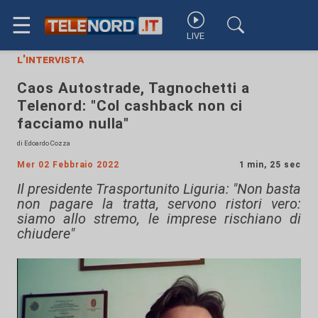
☰
LIVE
l'intervista
Caos Autostrade, Tagnochetti a
Telenord: "Col cashback non ci
facciamo nulla"
di Edoardo Cozza
Mer 02 Febbraio 2022
1 min, 25 sec
Il presidente Trasportunito Liguria: "Non basta
non pagare la tratta, servono ristori vero:
siamo allo stremo, le imprese rischiano di
chiudere"