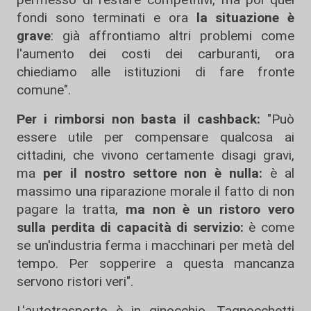
fondi sono terminati e ora
la situazione è
grave
: già affrontiamo altri problemi come
l'aumento dei costi dei carburanti, ora
chiediamo alle istituzioni di fare fronte
comune".
Per i rimborsi non basta il cashback:
"Può
essere utile per compensare qualcosa ai
cittadini, che vivono certamente disagi gravi,
ma
per il nostro settore non è nulla:
è al
massimo una riparazione morale il fatto di non
pagare la tratta,
ma non è un ristoro vero
sulla perdita di capacità di servizio:
è come
se un'industria ferma i macchinari per metà del
tempo. Per sopperire a questa mancanza
servono ristori veri".
L'autotrasporto è in ginocchio, Tagnocchetti