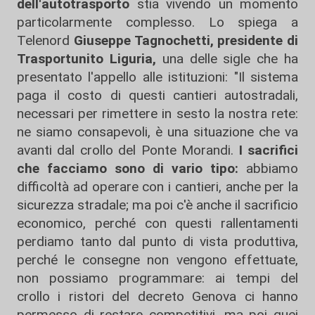
dell'autotrasporto
stia vivendo un momento
particolarmente complesso. Lo spiega a
Telenord
Giuseppe Tagnochetti, presidente di
Trasportunito Liguria,
una delle sigle che ha
presentato l'appello alle istituzioni: "Il sistema
paga il costo di questi cantieri autostradali,
necessari per rimettere in sesto la nostra rete:
ne siamo consapevoli, è una situazione che va
avanti dal crollo del Ponte Morandi.
I sacrifici
che facciamo sono di vario tipo:
abbiamo
difficoltà ad operare con i cantieri, anche per la
sicurezza stradale; ma poi c'è anche il sacrificio
economico, perché con questi rallentamenti
perdiamo tanto dal punto di vista produttiva,
perché le consegne non vengono effettuate,
non possiamo programmare: ai tempi del
crollo i ristori del decreto Genova ci hanno
permesso di restare competitivi, ma poi quei