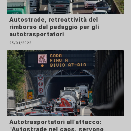
Autostrade, retroattività del
rimborso del pedaggio per gli
autotrasportatori
25/01/2022
Autotrasportatori all'attacco:
"Autostrade nel caos, servono