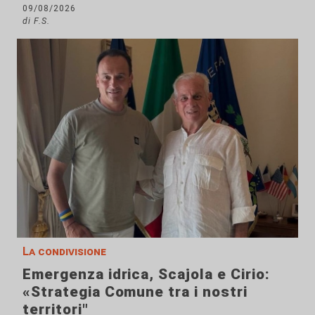
09/08/2026
di F.S.
La condivisione
Emergenza idrica, Scajola e Cirio:
«Strategia Comune tra i nostri
territori"