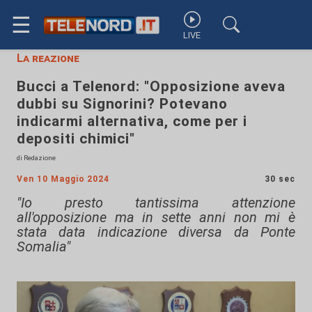
☰
LIVE
La reazione
Bucci a Telenord: "Opposizione aveva
dubbi su Signorini? Potevano
indicarmi alternativa, come per i
depositi chimici"
di Redazione
Ven 10 Maggio 2024
30 sec
"Io presto tantissima attenzione
all'opposizione ma in sette anni non mi è
stata data indicazione diversa da Ponte
Somalia"