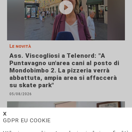
Le novità
Ass. Viscogliosi a Telenord: "A
Puntavagno un'area cani al posto di
Mondobimbo 2. La pizzeria verrà
abbattuta, ampia area si affaccerà
su skate park"
05/08/2026
𝗫
GDPR EU COOKIE