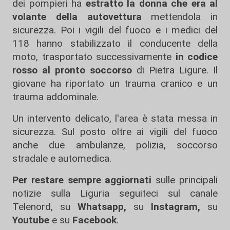
dei pompieri ha
estratto la donna che era al
volante della autovettura
mettendola in
sicurezza. Poi i vigili del fuoco e i medici del
118 hanno stabilizzato il conducente della
moto, trasportato successivamente
in codice
rosso al pronto soccorso
di Pietra Ligure. Il
giovane ha riportato un trauma cranico e un
trauma addominale.
Un intervento delicato, l'area è stata messa in
sicurezza. Sul posto oltre ai vigili del fuoco
anche due ambulanze, polizia, soccorso
stradale e automedica.
Per restare sempre aggiornati
sulle principali
notizie sulla Liguria seguiteci sul canale
Telenord, su
Whatsapp,
su
Instagram
,
su
Youtube
e su
Facebook
.