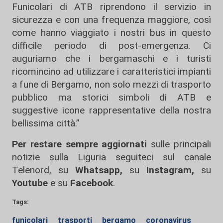
Funicolari di ATB riprendono il servizio in
sicurezza e con una frequenza maggiore, così
come hanno viaggiato i nostri bus in questo
difficile periodo di post-emergenza. Ci
auguriamo che i bergamaschi e i turisti
ricomincino ad utilizzare i caratteristici impianti
a fune di Bergamo, non solo mezzi di trasporto
pubblico ma storici simboli di ATB e
suggestive icone rappresentative della nostra
bellissima città.”
Per restare sempre aggiornati
sulle principali
notizie sulla Liguria seguiteci sul canale
Telenord, su
Whatsapp,
su
Instagram
,
su
Youtube
e su
Facebook
.
Tags:
funicolari
trasporti
bergamo
coronavirus