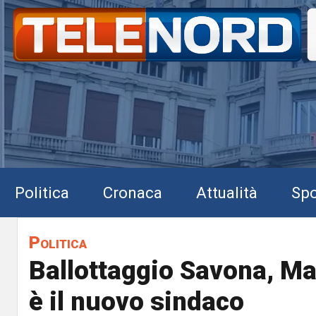
Politica
Cronaca
Attualità
Spo
Politica
Ballottaggio Savona, M
è il nuovo sindaco