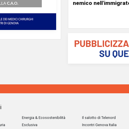
nemico nell'immigrat
i
Energia & Ecosostenibilità
Il salotto di Telenord
uria
Esclusiva
Incontri Genova Italia