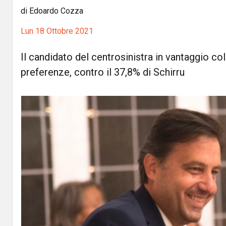
di Edoardo Cozza
Lun 18 Ottobre 2021
Il candidato del centrosinistra in vantaggio co
preferenze, contro il 37,8% di Schirru