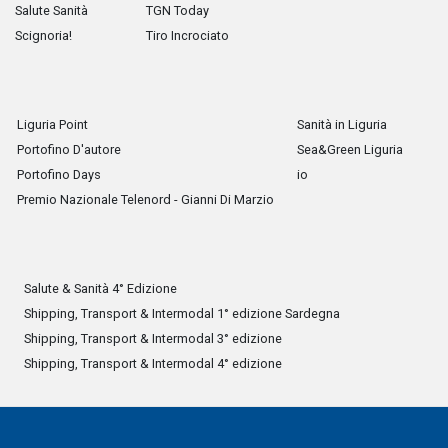
Salute Sanità
TGN Today
Scignoria!
Tiro Incrociato
Liguria Point
Sanità in Liguria
Portofino D'autore
Sea&Green Liguria
Portofino Days
io
Premio Nazionale Telenord - Gianni Di Marzio
Salute & Sanità 4° Edizione
Shipping, Transport & Intermodal 1° edizione Sardegna
Shipping, Transport & Intermodal 3° edizione
Shipping, Transport & Intermodal 4° edizione