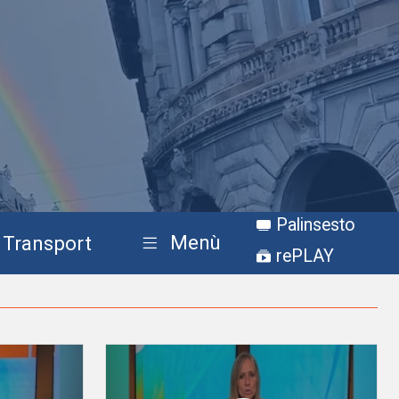
Palinsesto
Menù
Transport
rePLAY