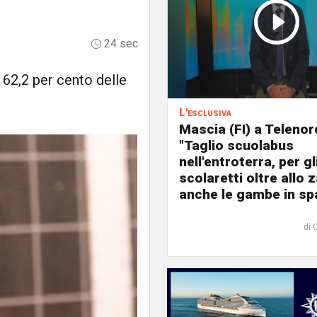
24 sec
l 62,2 per cento delle
L'esclusiva
Mascia (FI) a Telenor
"Taglio scuolabus
nell'entroterra, per gl
scolaretti oltre allo z
anche le gambe in spa
di 