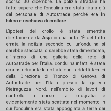
scorso 30 dicembre. La polizia stradale ha
fatto sapere che l’ondulina era stata tirata giù
dal personale di Autostrade perché era
in
bilico e rischiava di crollare
.
L'ipotesi del crollo è stata smentita
direttamente da
Aspi
in una nota: "È del tutto
errata la notizia secondo cui un’ondulina si
sarebbe staccata, o sarebbe stata dimenticata,
all’interno di una galleria della rete di
Autostrade per l’Italia. L’ondulina infatti è stata
rimossa durante la nottata dagli addetti tecnici
della Direzione di Tronco di Genova di
Autostrade per l’Italia presso la galleria
Pietraguzza Nord, nell'ambito di lavori di
controllo in corso. La fotografia è
evidentemente stata scattata nel momento in
cui l'ondulina era stata appoggiata a terra dai