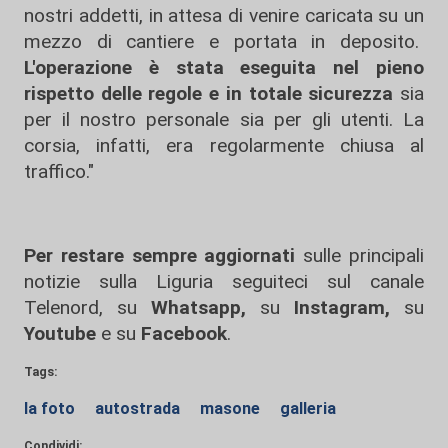
nostri addetti, in attesa di venire caricata su un
mezzo di cantiere e portata in deposito.
L'operazione è stata eseguita nel pieno
rispetto delle regole e in totale sicurezza
sia
per il nostro personale sia per gli utenti. La
corsia, infatti, era regolarmente chiusa al
traffico."
Per restare sempre aggiornati
sulle principali
notizie sulla Liguria seguiteci sul canale
Telenord, su
Whatsapp,
su
Instagram
,
su
Youtube
e su
Facebook
.
Tags:
la foto
autostrada
masone
galleria
Condividi: