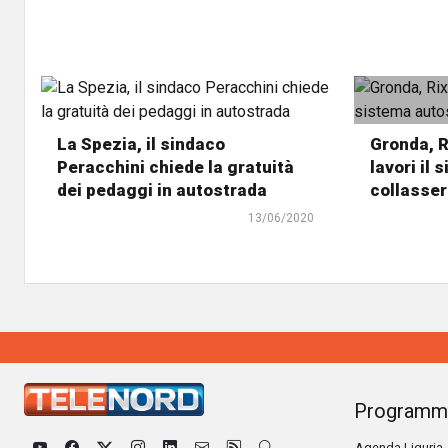
La Spezia, il sindaco
Gronda, R
Peracchini chiede la gratuità
lavori il
dei pedaggi in autostrada
collasser
13/06/2020
Programm
Agenda Liguria