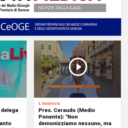
L'intervista
 delega
Pres. Ceraudo (Medio
Ponente): "Non
panto
demonizziamo nessuno, ma