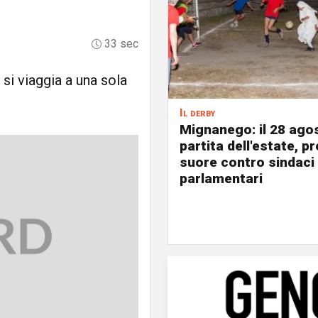
33 sec
 si viaggia a una sola
Il derby
Mignanego: il 28 agos
partita dell'estate, pr
suore contro sindaci
parlamentari