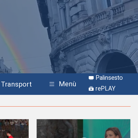
Palinsesto
Menù
Transport
rePLAY