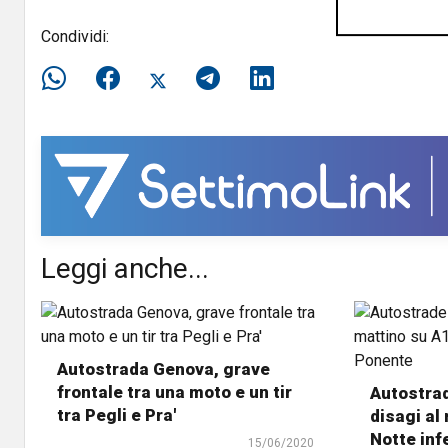
Condividi:
Leggi anche...
Autostrada Genova, grave
frontale tra una moto e un tir
Autostrad
tra Pegli e Pra'
disagi al
Notte inf
15/06/2020