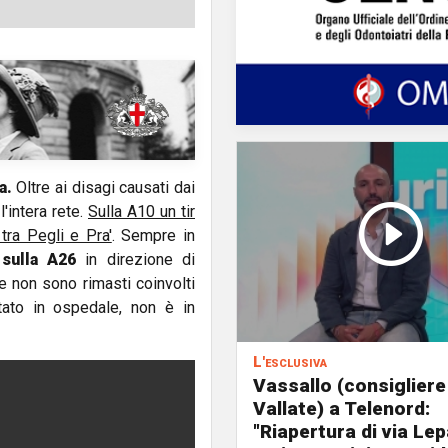
a.
Oltre ai disagi causati dai
l'intera rete.
Sulla A10 un tir
tra Pegli e Pra'
. Sempre in
 sulla A26
in direzione di
e non sono rimasti coinvolti
tato in ospedale, non è in
L'esclusiva
Vassallo (consigliere
Vallate) a Telenord:
"Riapertura di via Le