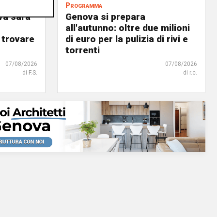
Programma
va sarà
Genova si prepara
all'autunno: oltre due milioni
 trovare
di euro per la pulizia di rivi e
torrenti
07/08/2026
07/08/2026
di F.S.
di r.c.