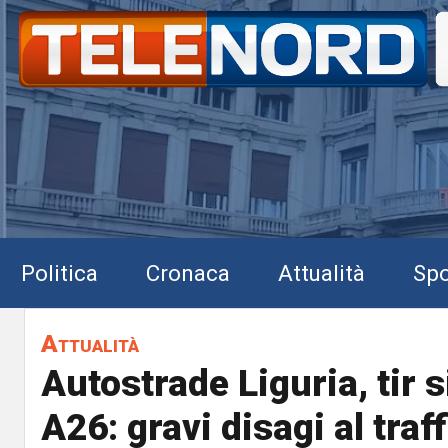
Politica
Cronaca
Attualità
Spo
Attualità
Autostrade Liguria, tir si
A26: gravi disagi al traf