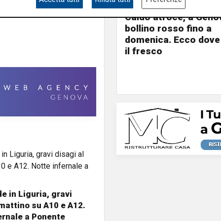
Estate torrida
Caldo atroce, a Geno
bollino rosso fino a
domenica. Ecco dove
il fresco
e in Liguria, gravi
 mattino su A10 e A12.
ernale a Ponente