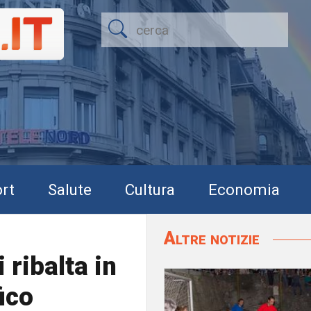
rt
Salute
Cultura
Economia
Altre notizie
 ribalta in
fico