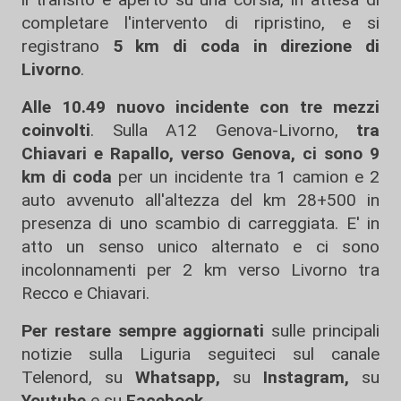
completare l'intervento di ripristino, e si
registrano
5 km di coda in direzione di
Livorno
.
Alle 10.49 nuovo incidente con tre mezzi
coinvolti
. Sulla A12 Genova-Livorno,
tra
Chiavari e Rapallo, verso Genova,
ci sono 9
km di coda
per un incidente tra 1 camion e 2
auto avvenuto all'altezza del km 28+500 in
presenza di uno scambio di carreggiata. E' in
atto un senso unico alternato e ci sono
incolonnamenti per 2 km verso Livorno tra
Recco e Chiavari.
Per restare sempre aggiornati
sulle principali
notizie sulla Liguria seguiteci sul canale
Telenord, su
Whatsapp,
su
Instagram
,
su
Youtube
e su
Facebook
.