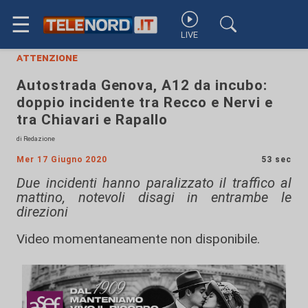
☰
LIVE
attenzione
Autostrada Genova, A12 da incubo:
doppio incidente tra Recco e Nervi e
tra Chiavari e Rapallo
di Redazione
Mer 17 Giugno 2020
53 sec
Due incidenti hanno paralizzato il traffico al
mattino, notevoli disagi in entrambe le
direzioni
Video momentaneamente non disponibile.