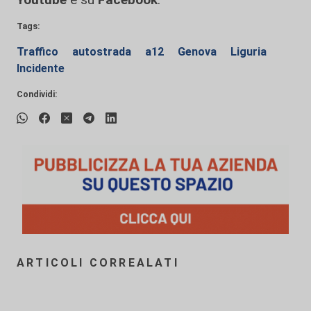
Tags:
Traffico
autostrada
a12
Genova
Liguria
Incidente
Condividi:
ARTICOLI CORREALATI