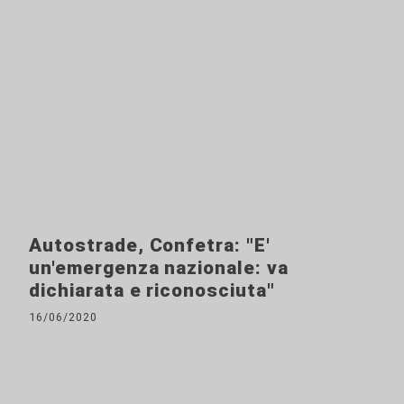
Autostrade, Confetra: "E'
un'emergenza nazionale: va
dichiarata e riconosciuta"
16/06/2020