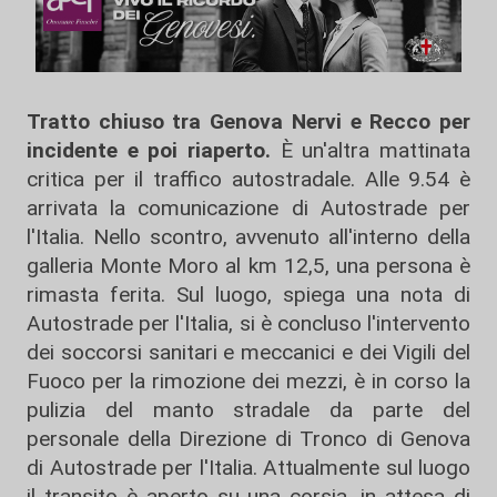
Tratto chiuso tra Genova Nervi e Recco per
incidente e poi riaperto.
È un'altra mattinata
critica per il traffico autostradale. Alle 9.54 è
arrivata la comunicazione di Autostrade per
l'Italia. Nello scontro, avvenuto all'interno della
galleria Monte Moro al km 12,5, una persona è
rimasta ferita. Sul luogo, spiega una nota di
Autostrade per l'Italia, si è concluso l'intervento
dei soccorsi sanitari e meccanici e dei Vigili del
Fuoco per la rimozione dei mezzi, è in corso la
pulizia del manto stradale da parte del
personale della Direzione di Tronco di Genova
di Autostrade per l'Italia. Attualmente sul luogo
il transito è aperto su una corsia, in attesa di