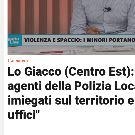
L'auspicio
Lo Giacco (Centro Est):
agenti della Polizia Lo
imiegati sul territorio 
uffici"