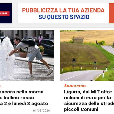
o
Stanziamento
ancora nella morsa
Liguria, dal MIT oltre 
o: bollino rosso
milioni di euro per la
 2 e lunedì 3 agosto
sicurezza delle strade
piccoli Comuni
01/08/2026