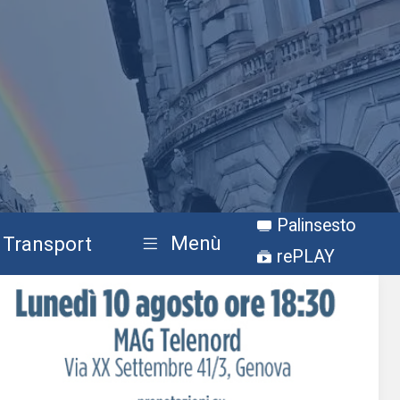
Palinsesto
Menù
Transport
rePLAY