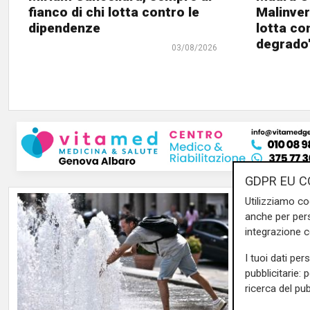
fianco di chi lotta contro le
Malinvern
dipendenze
lotta co
degrado
03/08/2026
GDPR EU C
Utilizziamo co
anche per pers
integrazione 
I tuoi dati per
pubblicitarie: 
ricerca del pub