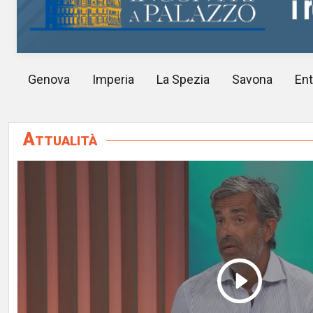
Genova
Imperia
La Spezia
Savona
Ent
Attualità