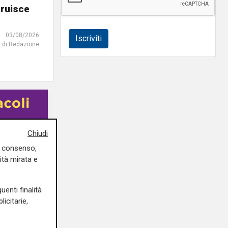
truisce
03/08/2026
Iscriviti
di Redazione
Chiudi
uo consenso,
ità mirata e
uenti finalità
icitarie,