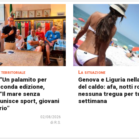
territoriale
La situazione
 "Un palamito per
Genova e Liguria nel
seconda edizione,
del caldo: afa, notti r
 “Il mare senza
nessuna tregua per tu
 unisce sport, giovani
settimana
rio”
02/08/2026
di R.S.