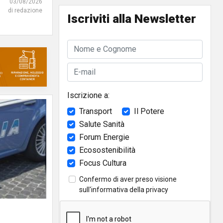
03/08/2026
di redazione
Iscriviti alla Newsletter
Iscrizione a:
Transport
Il Potere
Salute Sanità
Forum Energie
Ecosostenibilità
Focus Cultura
Confermo di aver preso visione
sull'
informativa della privacy