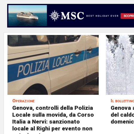
Operazione
Il bollettin
Genova, controlli della Polizia
Genova 
Locale sulla movida, da Corso
del cald
Italia a Nervi: sanzionato
domenica
locale al Righi per evento non