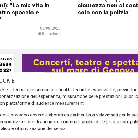
i): "La mia vita in
sicurezza non si cos
ntro spaccio e
solo con la polizia"
"
03/08/2026
di Redazione
OOKIE
okie e tecnologie similari per finalità tecniche essenziali e, previo t
onalizzazione dell'esperienza, misurazione delle prestazioni, pubblic
con piattaforme di audience measurement.
sonali possono essere elaborati da partner terzi selezionati per le seg
personalizzazione di annunci e contenuti, analisi delle prestazioni pubbl
blico e ottimizzazione dei servizi.