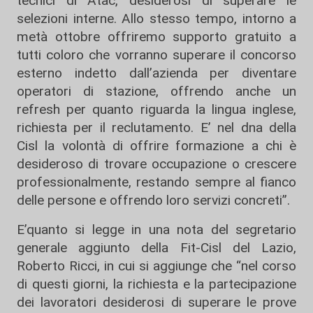
tecnici di Atac, desiderosi di superare le
selezioni interne. Allo stesso tempo, intorno a
metà ottobre offriremo supporto gratuito a
tutti coloro che vorranno superare il concorso
esterno indetto dall’azienda per diventare
operatori di stazione, offrendo anche un
refresh per quanto riguarda la lingua inglese,
richiesta per il reclutamento. E’ nel dna della
Cisl la volontà di offrire formazione a chi è
desideroso di trovare occupazione o crescere
professionalmente, restando sempre al fianco
delle persone e offrendo loro servizi concreti”.
E’quanto si legge in una nota del segretario
generale aggiunto della Fit-Cisl del Lazio,
Roberto Ricci, in cui si aggiunge che “nel corso
di questi giorni, la richiesta e la partecipazione
dei lavoratori desiderosi di superare le prove