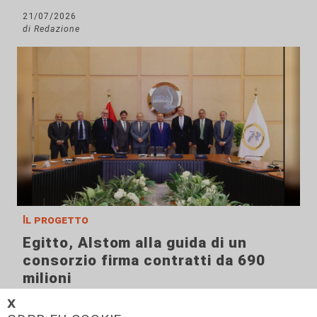
21/07/2026
di Redazione
Il progetto
Egitto, Alstom alla guida di un
consorzio firma contratti da 690
milioni
18/06/2026
𝗫
di Redazione