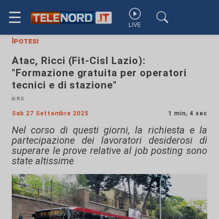
☰
LIVE
Ipotesi
Atac, Ricci (Fit-Cisl Lazio):
"Formazione gratuita per operatori
tecnici e di stazione"
di R.S.
Sab 27 Settembre 2025
1 min, 4 sec
Nel corso di questi giorni, la richiesta e la
partecipazione dei lavoratori desiderosi di
superare le prove relative al job posting sono
state altissime