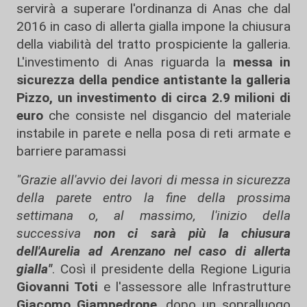
servirà a superare l'ordinanza di Anas che dal
2016 in caso di allerta gialla impone la chiusura
della viabilità del tratto prospiciente la galleria.
L'investimento di Anas riguarda la
messa in
sicurezza della pendice antistante la galleria
Pizzo, un investimento di circa 2.9 milioni di
euro
che consiste nel disgancio del materiale
instabile in parete e nella posa di reti armate e
barriere paramassi
"Grazie all'avvio dei lavori di messa in sicurezza
della parete entro la fine della prossima
settimana o, al massimo, l'inizio della
successiva
non ci sarà più la chiusura
dell'Aurelia ad Arenzano nel caso di allerta
gialla"
. Così il presidente della Regione Liguria
Giovanni Toti
e l'assessore alle Infrastrutture
Giacomo Giampedrone
, dopo un sopralluogo