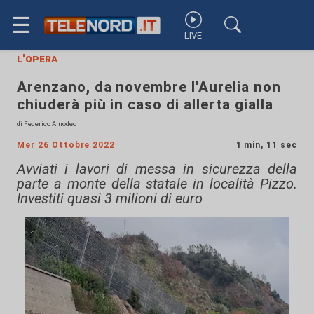
☰
LIVE
l'opera
Arenzano, da novembre l'Aurelia non
chiuderà più in caso di allerta gialla
di Federico Amodeo
Mer 26 Ottobre 2022
1 min, 11 sec
Avviati i lavori di messa in sicurezza della
parte a monte della statale in località Pizzo.
Investiti quasi 3 milioni di euro