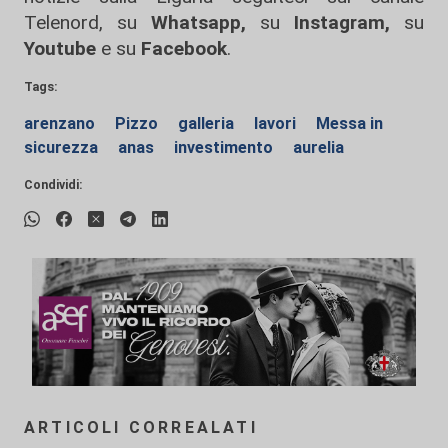
Telenord, su
Whatsapp,
su
Instagram
,
su
Youtube
e su
Facebook
.
Tags:
arenzano
Pizzo
galleria
lavori
Messa in
sicurezza
anas
investimento
aurelia
Condividi:
ARTICOLI CORREALATI