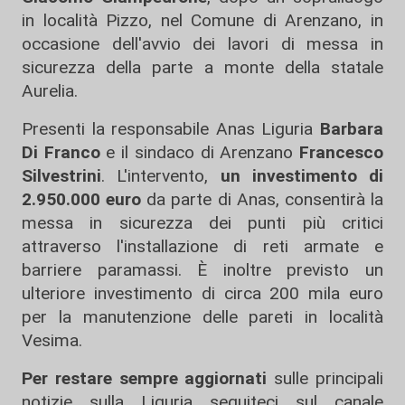
in località Pizzo, nel Comune di Arenzano, in
occasione dell'avvio dei lavori di messa in
sicurezza della parte a monte della statale
Aurelia.
Presenti la responsabile Anas Liguria
Barbara
Di Franco
e il sindaco di Arenzano
Francesco
Silvestrini
. L'intervento,
un investimento di
2.950.000 euro
da parte di Anas, consentirà la
messa in sicurezza dei punti più critici
attraverso l'installazione di reti armate e
barriere paramassi. È inoltre previsto un
ulteriore investimento di circa 200 mila euro
per la manutenzione delle pareti in località
Vesima.
Per restare sempre aggiornati
sulle principali
notizie sulla Liguria seguiteci sul canale