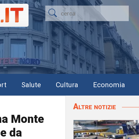
rt
Salute
Cultura
Economia
Altre notizie
ina Monte
re da