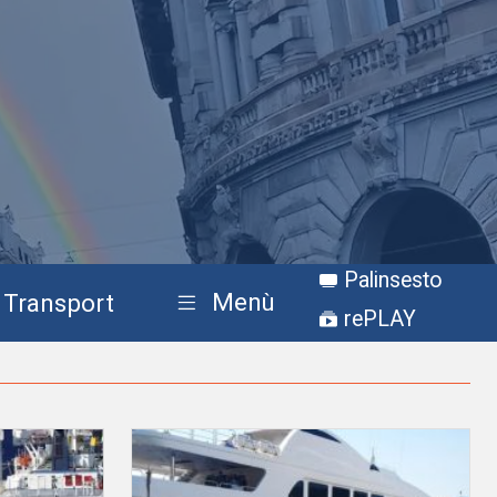
Palinsesto
Menù
Transport
rePLAY