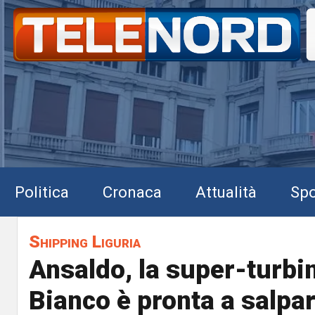
Politica
Cronaca
Attualità
Spo
Shipping Liguria
Ansaldo, la super-turb
Bianco è pronta a salpa