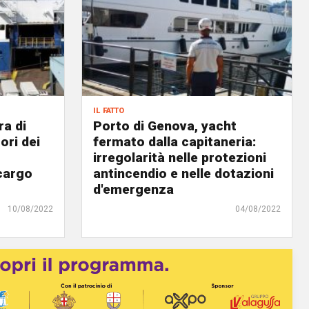
il fatto
ra di
Porto di Genova, yacht
ori dei
fermato dalla capitaneria:
irregolarità nelle protezioni
ocargo
antincendio e nelle dotazioni
d'emergenza
10/08/2022
04/08/2022