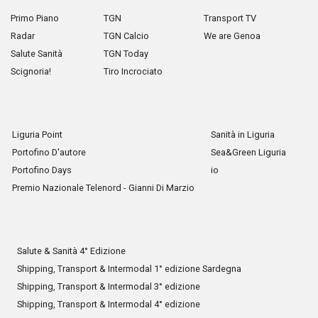
Primo Piano
TGN
Transport TV
Radar
TGN Calcio
We are Genoa
Salute Sanità
TGN Today
Scignoria!
Tiro Incrociato
Liguria Point
Sanità in Liguria
Portofino D'autore
Sea&Green Liguria
Portofino Days
io
Premio Nazionale Telenord - Gianni Di Marzio
Salute & Sanità 4° Edizione
Shipping, Transport & Intermodal 1° edizione Sardegna
Shipping, Transport & Intermodal 3° edizione
Shipping, Transport & Intermodal 4° edizione