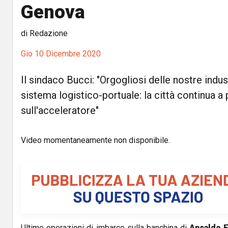
Genova
di Redazione
Gio 10 Dicembre 2020
Il sindaco Bucci: "Orgogliosi delle nostre indus
sistema logistico-portuale: la città continua 
sull'acceleratore"
Video momentaneamente non disponibile.
Ultime operazioni di imbarco sulla banchina di
Ansaldo E