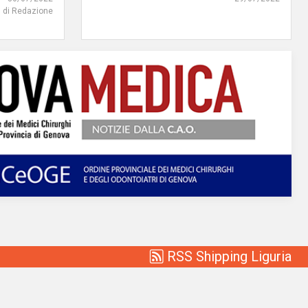
di Redazione
RSS Shipping Liguria