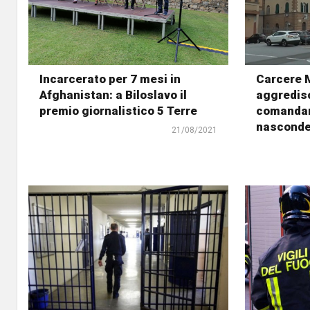
Incarcerato per 7 mesi in
Carcere 
Afghanistan: a Biloslavo il
aggredisc
premio giornalistico 5 Terre
comandan
nasconde
21/08/2021