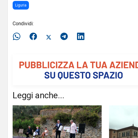
Liguria
Condividi:
Leggi anche...