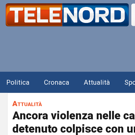
Politica
Cronaca
Attualità
Spo
Attualità
Ancora violenza nelle ca
detenuto colpisce con u