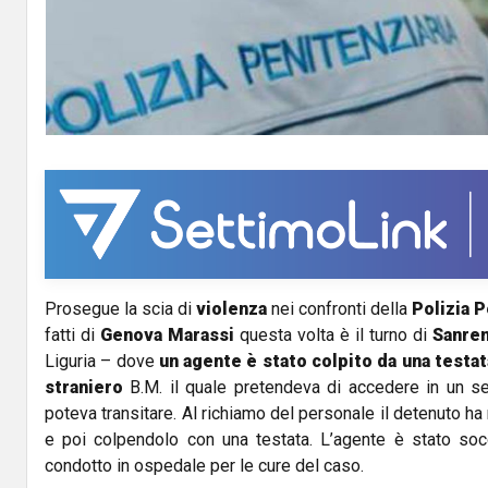
Prosegue la scia di
violenza
nei confronti della
Polizia P
fatti di
Genova Marassi
questa volta è il turno di
Sanre
Liguria – dove
un agente è stato colpito da una testa
straniero
B.M. il quale pretendeva di accedere in un s
poteva transitare. Al richiamo del personale il detenuto h
e poi colpendolo con una testata. L’agente è stato soc
condotto in ospedale per le cure del caso.