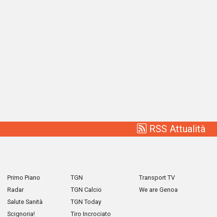
RSS Attualità
Primo Piano
TGN
Transport TV
Radar
TGN Calcio
We are Genoa
Salute Sanità
TGN Today
Scignoria!
Tiro Incrociato