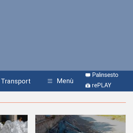
Palinsesto
Menù
Transport
rePLAY