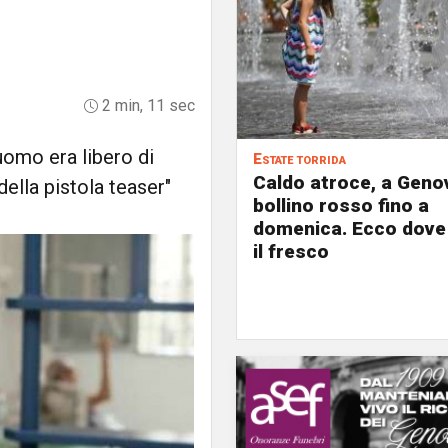
2 min, 11 sec
uomo era libero di
Estate torrida
Caldo atroce, a Geno
della pistola teaser"
bollino rosso fino a
domenica. Ecco dove
il fresco