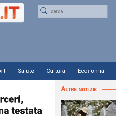
rt
Salute
Cultura
Economia
Altre notizie
rceri,
na testata