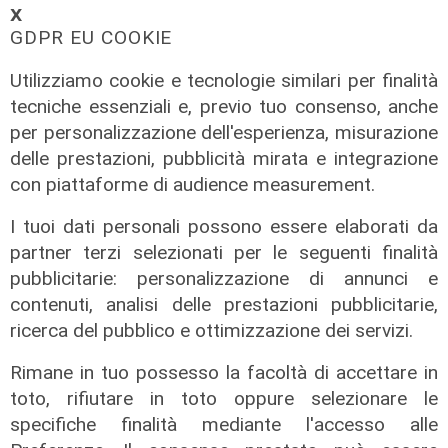
𝗫
per la
GDPR EU COOKIE
08/08/2026
di Redazione
Utilizziamo cookie e tecnologie similari per finalità
tecniche essenziali e, previo tuo consenso, anche
per personalizzazione dell'esperienza, misurazione
delle prestazioni, pubblicità mirata e integrazione
con piattaforme di audience measurement.
I tuoi dati personali possono essere elaborati da
partner terzi selezionati per le seguenti finalità
pubblicitarie: personalizzazione di annunci e
contenuti, analisi delle prestazioni pubblicitarie,
ricerca del pubblico e ottimizzazione dei servizi.
Rimane in tuo possesso la facoltà di accettare in
toto, rifiutare in toto oppure selezionare le
specifiche finalità mediante l'accesso alle