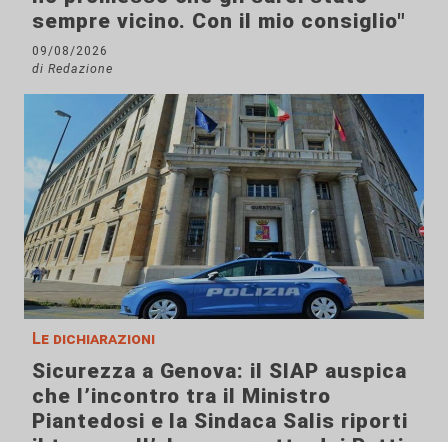
sempre vicino. Con il mio consiglio"
09/08/2026
di Redazione
Le dichiarazioni
Sicurezza a Genova: il SIAP auspica
che l’incontro tra il Ministro
Piantedosi e la Sindaca Salis riporti
il tema nell’alveo corretto dei Patti