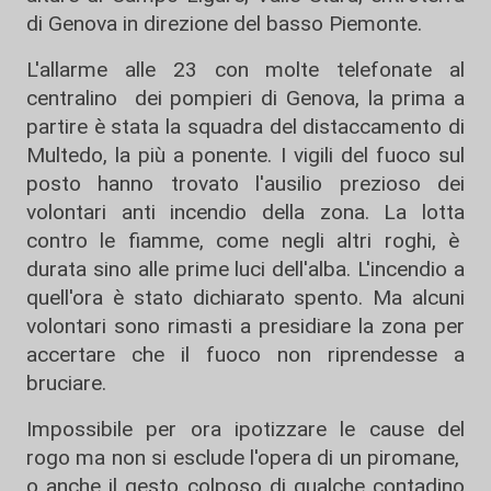
di Genova in direzione del basso Piemonte.
L'allarme alle 23 con molte telefonate al
centralino dei pompieri di Genova, la prima a
partire è stata la squadra del distaccamento di
Multedo, la più a ponente. I vigili del fuoco sul
posto hanno trovato l'ausilio prezioso dei
volontari anti incendio della zona. La lotta
contro le fiamme, come negli altri roghi, è
durata sino alle prime luci dell'alba. L'incendio a
quell'ora è stato dichiarato spento. Ma alcuni
volontari sono rimasti a presidiare la zona per
accertare che il fuoco non riprendesse a
bruciare.
Impossibile per ora ipotizzare le cause del
rogo ma non si esclude l'opera di un piromane,
o anche il gesto colposo di qualche contadino