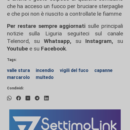
che ha acceso un fuoco per bruciare sterpaglie
e che poi non è riuscito a controllate le fiamme
Per restare sempre aggiornati
sulle principali
notizie sulla Liguria seguiteci sul canale
Telenord, su
Whatsapp,
su
Instagram
,
su
Youtube
e su
Facebook
.
Tags:
valle stura
incendio
vigili del fuco
capanne
marcarolo
multedo
Condividi: