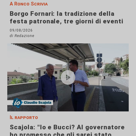
A Ronco Scrivia
Borgo Fornari: la tradizione della
festa patronale, tre giorni di eventi
09/08/2026
di Redazione
Il rapporto
Scajola: "Io e Bucci? Al governatore
ho promesso che gli sarei stato