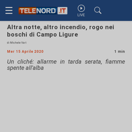
☰
LIVE
Altra notte, altro incendio, rogo nei
boschi di Campo Ligure
di Michele Varì
Mer 15 Aprile 2020
1 min
Un cliché: allarme in tarda serata, fiamme
spente all'alba