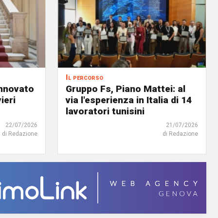
Il percorso
innovato
Gruppo Fs, Piano Mattei: al
ieri
via l'esperienza in Italia di 14
lavoratori tunisini
22/07/2026
21/07/2026
di Redazione
di Redazione