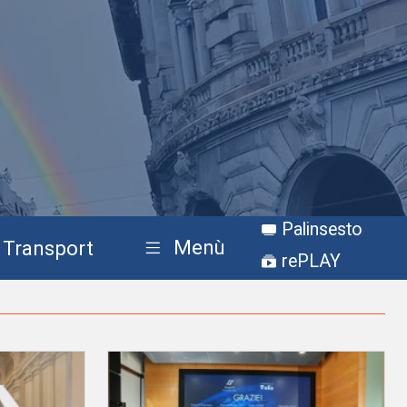
Palinsesto
Menù
Transport
rePLAY