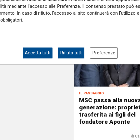
alità mediante l'accesso alle Preferenze. Il consenso prestato può 
mento. In caso di rifiuto, l'accesso al sito continuerà con l'utilizzo e
obbligatori.
Accetta tutti
Rifiuta tutti
Preferenze
il passaggio
MSC passa alla nuov
generazione: proprie
trasferita ai figli del
fondatore Aponte
di Ca