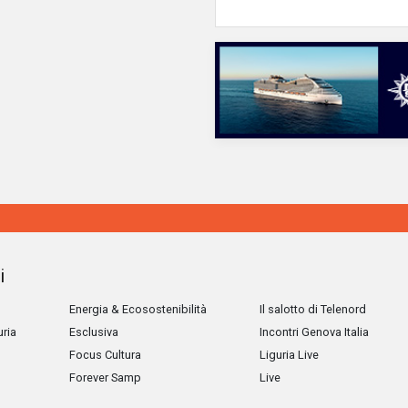
i
Energia & Ecosostenibilità
Il salotto di Telenord
uria
Esclusiva
Incontri Genova Italia
Focus Cultura
Liguria Live
Forever Samp
Live