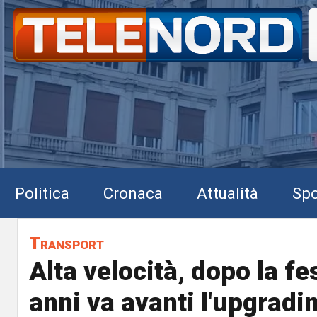
Politica
Cronaca
Attualità
Spo
Transport
Alta velocità, dopo la fe
anni va avanti l'upgradi