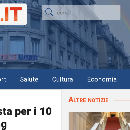
rt
Salute
Cultura
Economia
Altre notizie
sta per i 10
ng