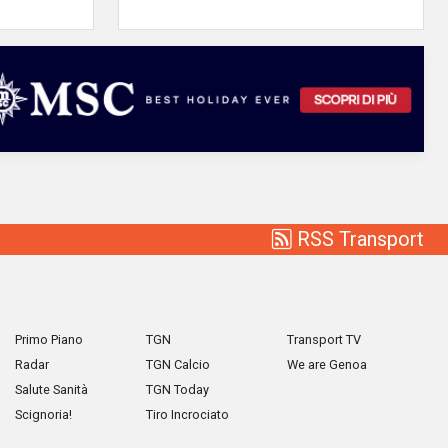
RSS Transport
Primo Piano
TGN
Transport TV
Radar
TGN Calcio
We are Genoa
Salute Sanità
TGN Today
Scignoria!
Tiro Incrociato