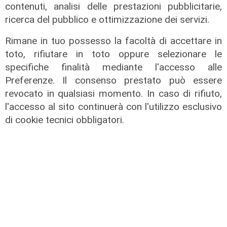
contenuti, analisi delle prestazioni pubblicitarie,
ricerca del pubblico e ottimizzazione dei servizi.
Rimane in tuo possesso la facoltà di accettare in
toto, rifiutare in toto oppure selezionare le
specifiche finalità mediante l'accesso alle
Preferenze. Il consenso prestato può essere
revocato in qualsiasi momento. In caso di rifiuto,
l'accesso al sito continuerà con l'utilizzo esclusivo
di cookie tecnici obbligatori.
Estate torrida
Caldo atroce, a Genova sarà bollino
rosso fino a domenica. Ecco dove
trovare il fresco