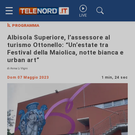
☰
LIVE
Il programma
Albisola Superiore, l’assessore al
turismo Ottonello: “Un’estate tra
Festival della Maiolica, notte bianca e
urban art”
di Anna Li Vigni
Dom 07 Maggio 2023
1 min, 24 sec