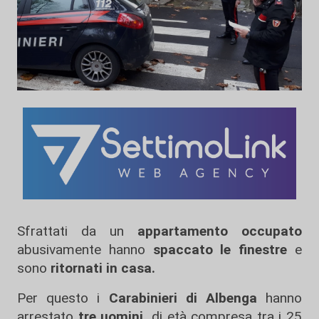
Sfrattati da un
appartamento occupato
abusivamente hanno
spaccato le finestre
e
sono
ritornati in casa.
Per questo i
Carabinieri di Albenga
hanno
arrestato
tre uomini,
di età compresa tra i 25