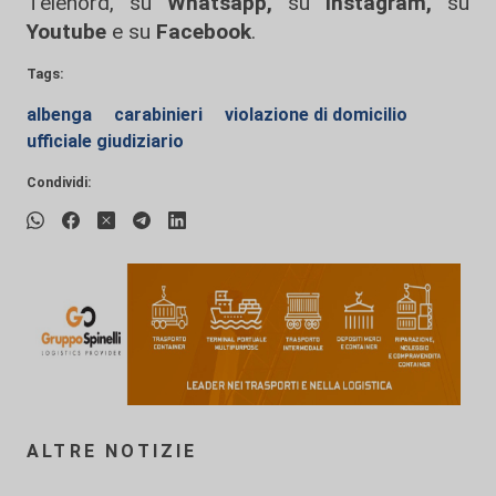
Telenord, su
Whatsapp,
su
Instagram
,
su
Youtube
e su
Facebook
.
Tags:
albenga
carabinieri
violazione di domicilio
ufficiale giudiziario
Condividi:
ALTRE NOTIZIE