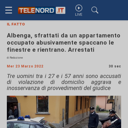
☰
LIVE
il fatto
Albenga, sfrattati da un appartamento
occupato abusivamente spaccano le
finestre e rientrano. Arrestati
di Redazione
Mer 23 Marzo 2022
30 sec
Tre uomini tra i 27 e i 57 anni sono accusati
di violazione di domicilio aggrava e
inosservanza di provvedimenti del giudice