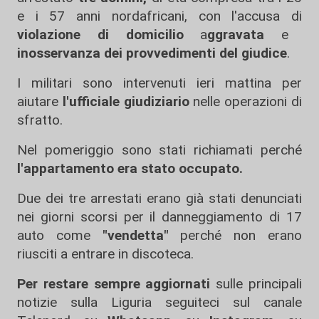
e i 57 anni nordafricani, con l'accusa di
violazione di domicilio
a
ggravata
e
inosservanza dei provvedimenti del giudice
.
I militari sono intervenuti ieri mattina per
aiutare
l'ufficiale giudiziario
nelle operazioni di
sfratto.
Nel pomeriggio sono stati richiamati perché
l'appartamento era stato occupato.
Due dei tre arrestati erano già stati denunciati
nei giorni scorsi per il danneggiamento di 17
auto come
"vendetta"
perché non erano
riusciti a entrare in discoteca.
Per restare sempre aggiornati
sulle principali
notizie sulla Liguria seguiteci sul canale