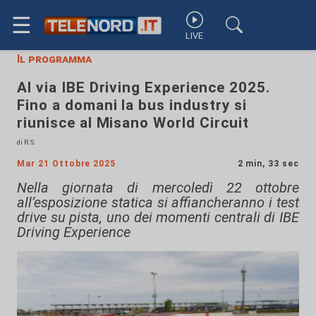
☰
LIVE
Il programma
Al via IBE Driving Experience 2025.
Fino a domani la bus industry si
riunisce al Misano World Circuit
di R.S.
Mar 21 Ottobre 2025
2 min, 33 sec
Nella giornata di mercoledì 22 ottobre
all’esposizione statica si affiancheranno i test
drive su pista, uno dei momenti centrali di IBE
Driving Experience