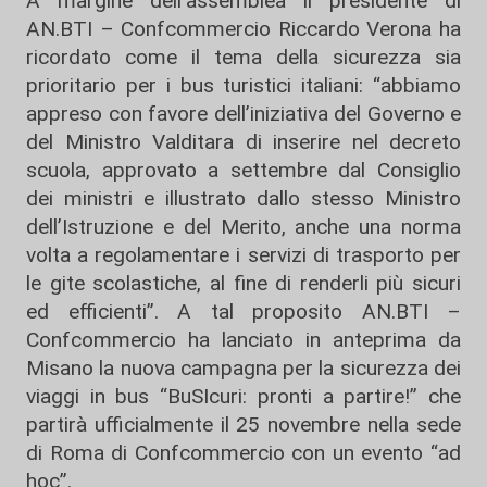
A margine dell’assemblea il presidente di
AN.BTI – Confcommercio Riccardo Verona ha
ricordato come il tema della sicurezza sia
prioritario per i bus turistici italiani: “abbiamo
appreso con favore dell’iniziativa del Governo e
del Ministro Valditara di inserire nel decreto
scuola, approvato a settembre dal Consiglio
dei ministri e illustrato dallo stesso Ministro
dell’Istruzione e del Merito, anche una norma
volta a regolamentare i servizi di trasporto per
le gite scolastiche, al fine di renderli più sicuri
ed efficienti”. A tal proposito AN.BTI –
Confcommercio ha lanciato in anteprima da
Misano la nuova campagna per la sicurezza dei
viaggi in bus “BuSIcuri: pronti a partire!” che
partirà ufficialmente il 25 novembre nella sede
di Roma di Confcommercio con un evento “ad
hoc”.