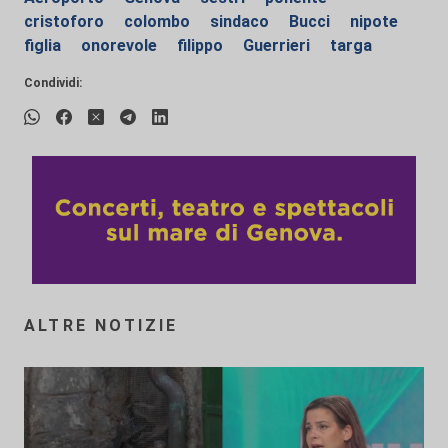
cristoforo
colombo
sindaco
Bucci
nipote
figlia
onorevole
filippo
Guerrieri
targa
Condividi:
ALTRE NOTIZIE