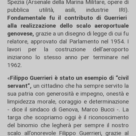
Spezia (Arsenale della Marina Militare, opere di
pubblica utilità, asili, industrie IRI).
Fondamentale fu il contributo di Guerrieri
alla realizzazione dello scalo aeroportuale
genovese,
grazie a un disegno di legge di cui fu
relatore, approvato dal Parlamento nel 1954. I
lavori per la costruzione dell’aeroporto
iniziarono lo stesso anno per terminare nel
1962.
«
Filippo Guerrieri è stato un esempio di “civil
servant”,
un cittadino che ha sempre servito la
sua patria con generosità e impegno, onestà e
limpidezza morale, coraggio e determinazione
- dice il sindaco di Genova, Marco Bucci -. La
targa che scopriamo oggi è il riconoscimento
del binomio che legherà per sempre il nostro
scalo all’onorevole Filippo Guerrieri, grazie al